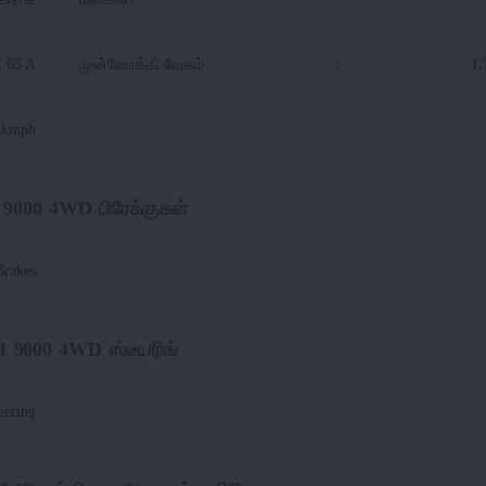
V 65 A
முன்னோக்கி வேகம்
:
1.
 kmph
9000 4WD பிரேக்குகள்
Brakes
 9000 4WD ஸ்டீயரிங்
eering