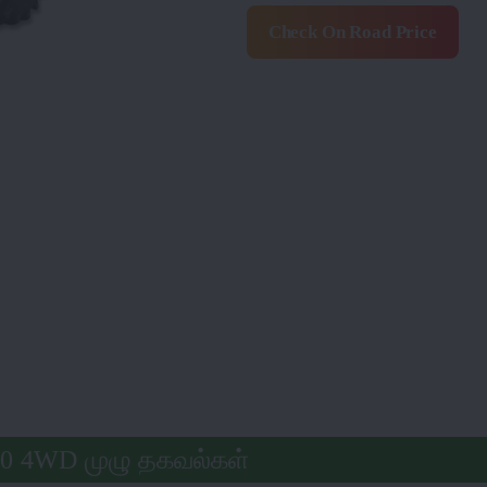
Check On Road Price
0 4WD முழு தகவல்கள்