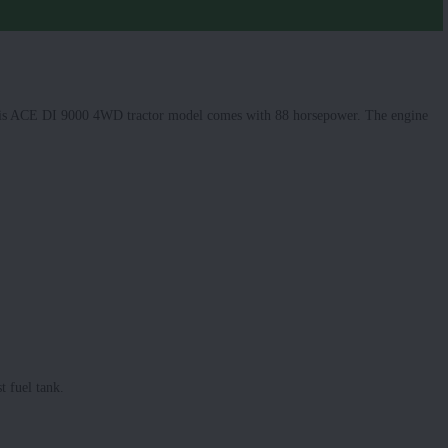
. This ACE DI 9000 4WD tractor model comes with 88 horsepower. The engine
 fuel tank.