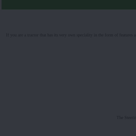
If you are a tractor that has its very own speciality in the form of fea
The Steeri