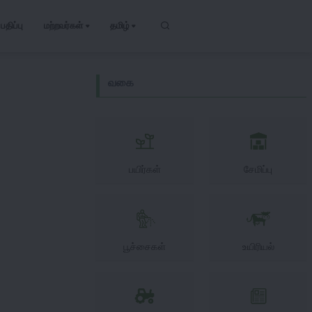
பதிப்பு
மற்றவர்கள்
தமிழ்
வகை
பயிர்கள்
சேமிப்பு
பூச்சைகள்
உயிரியல்