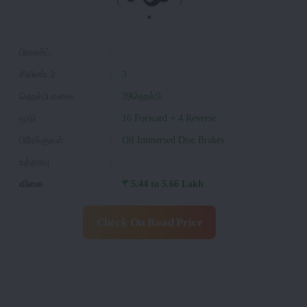
பிராண்ட்
:
சிலிண்டர்
:
3
ஹெச்பி வகை
:
39ஹெச்பி
மூடு
:
16 Forward + 4 Reverse
பிரேக்குகள்
:
Oil Immersed Disc Brakes
உத்தரவு
:
விலை
:
₹ 5.44 to 5.66 Lakh
Check On Road Price