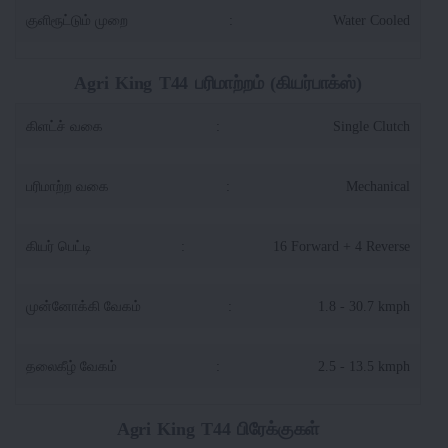
குளிரூட்டும் முறை
:
Water Cooled
Agri King T44 பரிமாற்றம் (கியர்பாக்ஸ்)
கிளட்ச் வகை
:
Single Clutch
பரிமாற்ற வகை
:
Mechanical
கியர் பெட்டி
:
16 Forward + 4 Reverse
முன்னோக்கி வேகம்
:
1.8 - 30.7 kmph
தலைகீழ் வேகம்
:
2.5 - 13.5 kmph
Agri King T44 பிரேக்குகள்