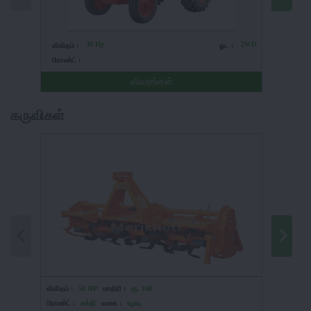
39 Hp
2WD
விகிதம் :
ஓட :
விகிதம் 
பிராண்ட் :
பிராண்ட் 
விவரங்கள்
கருவிகள்
விகிதம் :
50 HP
மாதிரி :
ரூ. 160
விகிதம் :
பிராண்ட் :
சக்தி
வகை :
உழவு
பிராண்ட் :