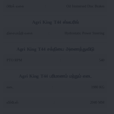
பிரேக் வகை
:
Oil Immersed Disc Brakes
Agri King T44 ஸ்டீயரிங்
திசைமாற்றி வகை
:
Hydrostatic Power Steering
Agri King T44 சக்தியை அணைத்துவிடு
PTO RPM
:
540
Agri King T44 பரிமாணம் மற்றும் எடை
எடை
:
1980 KG
வீல்பேஸ்
:
2040 MM