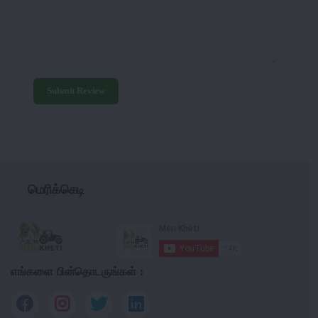
Submit Review
மெரிக்கெடி
எங்களை பின்தொடருங்கள் :