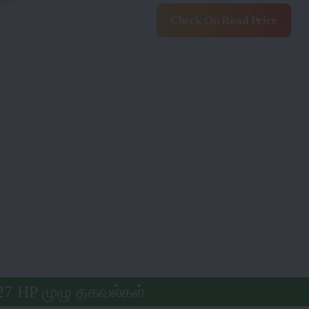
Check On Road Price
l 27 HP முழு தகவல்கள்