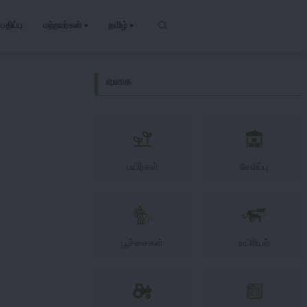
பதிப்பு
மற்றவர்கள்
தமிழ்
வகை
பயிர்கள்
சேமிப்பு
பூச்சைகள்
உயிரியல்