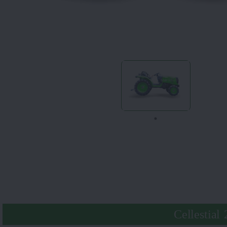
Cellestia