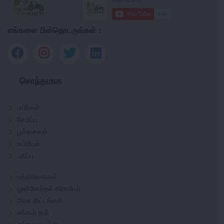
எங்களை பின்தொடருங்கள் :
சொந்தமாக
பயிர்கள்
சேமிப்பு
பூச்சைகள்
உயிரியல்
பதிப்பு
பத்திரிகைகள்
முன்னேற்றக் கிராமியர்
அரசு திட்டங்கள்
எங்கள் நபர்