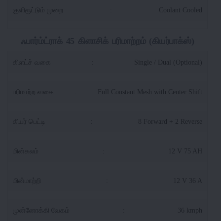
குளிரூட்டும் முறை
:
Coolant Cooled
ஃபார்ம்ட்ராக் 45 கிளாசிக் பரிமாற்றம் (கியர்பாக்ஸ்)
கிளட்ச் வகை
:
Single / Dual (Optional)
பரிமாற்ற வகை
:
Full Constant Mesh with Center Shift
கியர் பெட்டி
:
8 Forward + 2 Reverse
மின்கலம்
:
12 V 75 AH
மின்மாற்றி
:
12 V 36 A
முன்னோக்கி வேகம்
:
36 kmph