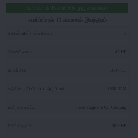
ஃபார்ம்ட்ராக் 45 கிளாசிக் முழு தகவல்கள்
ஃபார்ம்ட்ராக் 45 கிளாசிக் இயந்திரம்
சிலிண்டரின் எண்ணிக்கை
:
3
ஹெச்பி வகை
:
45 HP
திறன் சி.சி.
:
3140 CC
எஞ்சின் மதிப்பிடப்பட்ட ஆர்.பி.எம்
:
1850 RPM
காற்று வடிகட்டி
:
Three Stage Pre Oil Cleaning
PTO ஹெச்பி
:
38.3 HP