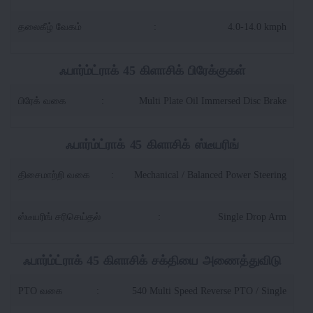
தலைகீழ் வேகம்
:
4.0-14.0 kmph
ஃபார்ம்ட்ராக் 45 கிளாசிக் பிரேக்குகள்
பிரேக் வகை
:
Multi Plate Oil Immersed Disc Brake
ஃபார்ம்ட்ராக் 45 கிளாசிக் ஸ்டீயரிங்
திசைமாற்றி வகை
:
Mechanical / Balanced Power Steering
ஸ்டீயரிங் சரிசெய்தல்
:
Single Drop Arm
ஃபார்ம்ட்ராக் 45 கிளாசிக் சக்தியை அணைத்துவிடு
PTO வகை
:
540 Multi Speed Reverse PTO / Single