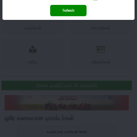
Submit
கருவிகள்
செய்திகள்
பதிப்பு
மற்றவர்கள்
About ஃபார்ம்ட்ராக் 45 கிளாசிக்
ஒரே வகையான டிராக்டர்கள்
ஃபார்ம்ட்ராக் சாம்பியன் பிளஸ்