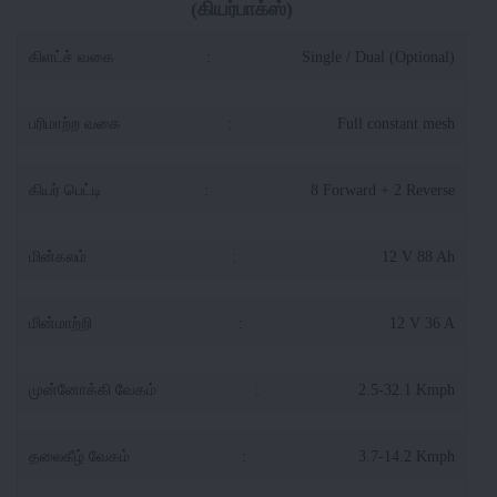
(கியர்பாக்ஸ்)
கிளட்ச் வகை
:
Single / Dual (Optional)
பரிமாற்ற வகை
:
Full constant mesh
கியர் பெட்டி
:
8 Forward + 2 Reverse
மின்கலம்
:
12 V 88 Ah
மின்மாற்றி
:
12 V 36 A
முன்னோக்கி வேகம்
:
2.5-32.1 Kmph
தலைகீழ் வேகம்
:
3.7-14.2 Kmph