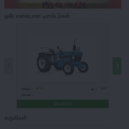
ஒரே வகையான டிராக்டர்கள்
48 Hp
2WD
விகிதம் :
ஓட :
விகிதம் 
பிராண்ட் :
பிராண்ட் 
விவரங்கள்
கருவிகள்