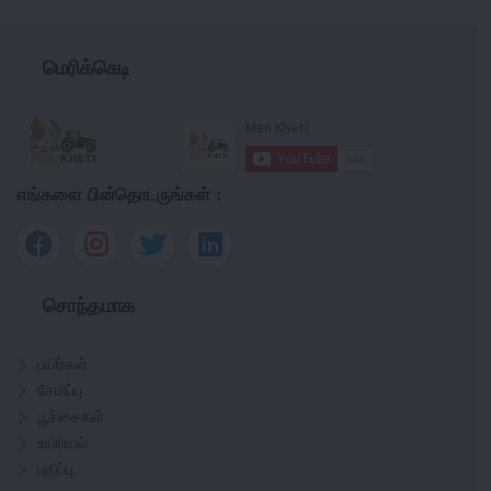
மெரிக்கெடி
எங்களை பின்தொடருங்கள் :
சொந்தமாக
பயிர்கள்
சேமிப்பு
பூச்சைகள்
உயிரியல்
பதிப்பு