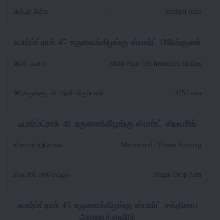
பின்புற அச்சு
:
Straight Axle
ஃபார்ம்ட்ராக் 45 உருளைக்கிழங்கு ஸ்மார்ட் பிரேக்குகள்
பிரேக் வகை
:
Multi Plate Oil Immersed Brakes
பிரேக்குகளுடன் ஆரம் திருப்புதல்
:
3250 mm
ஃபார்ம்ட்ராக் 45 உருளைக்கிழங்கு ஸ்மார்ட் ஸ்டீயரிங்
திசைமாற்றி வகை
:
Mechanical / Power Steering
ஸ்டீயரிங் சரிசெய்தல்
:
Single Drop Arm
ஃபார்ம்ட்ராக் 45 உருளைக்கிழங்கு ஸ்மார்ட் சக்தியை
அணைத்துவிடு