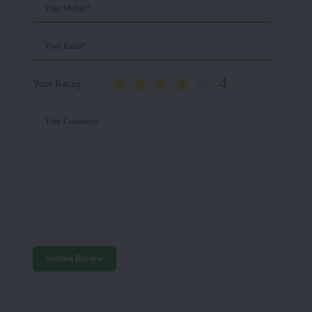
Your Mobile*
Your Email*
4
Your Rating
Your Comments
Submit Review