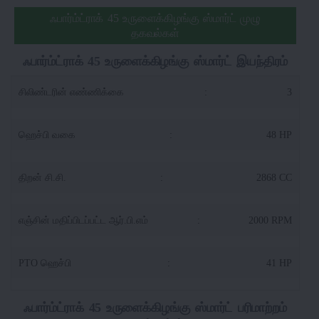
ஃபார்ம்ட்ராக் 45 உருளைக்கிழங்கு ஸ்மார்ட் முழு
தகவல்கள்
ஃபார்ம்ட்ராக் 45 உருளைக்கிழங்கு ஸ்மார்ட் இயந்திரம்
சிலிண்டரின் எண்ணிக்கை
:
3
ஹெச்பி வகை
:
48 HP
திறன் சி.சி.
:
2868 CC
எஞ்சின் மதிப்பிடப்பட்ட ஆர்.பி.எம்
:
2000 RPM
PTO ஹெச்பி
:
41 HP
ஃபார்ம்ட்ராக் 45 உருளைக்கிழங்கு ஸ்மார்ட் பரிமாற்றம்