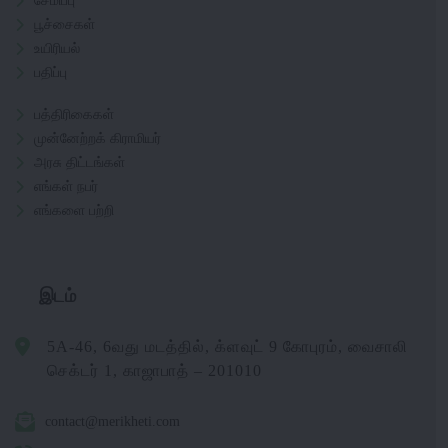
சேமிப்பு
பூச்சைகள்
உயிரியல்
பதிப்பு
பத்திரிகைகள்
முன்னேற்றக் கிராமியர்
அரசு திட்டங்கள்
எங்கள் நபர்
எங்களை பற்றி
இடம்
5A-46, 6வது மடத்தில், க்ளவுட் 9 கோபுரம், வைசாலி
செக்டர் 1, காஜாபாத் – 201010
contact@merikheti.com