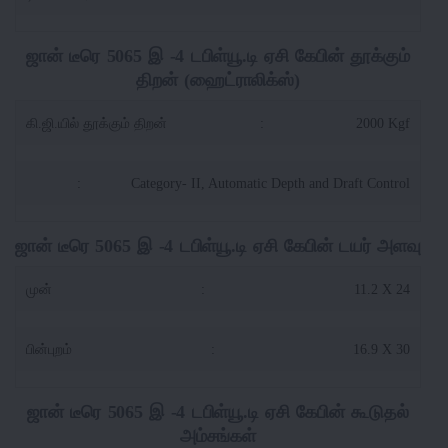
ஜான் டீரெ 5065 இ -4 டபிள்யூ.டி ஏசி கேபின் தூக்கும்
திறன் (ஹைட்ராலிக்ஸ்)
கி.ஜி.யில் தூக்கும் திறன்
:
2000 Kgf
:
Category- II, Automatic Depth and Draft Control
ஜான் டீரெ 5065 இ -4 டபிள்யூ.டி ஏசி கேபின் டயர் அளவு
முன்
:
11.2 X 24
பின்புறம்
:
16.9 X 30
ஜான் டீரெ 5065 இ -4 டபிள்யூ.டி ஏசி கேபின் கூடுதல்
அம்சங்கள்