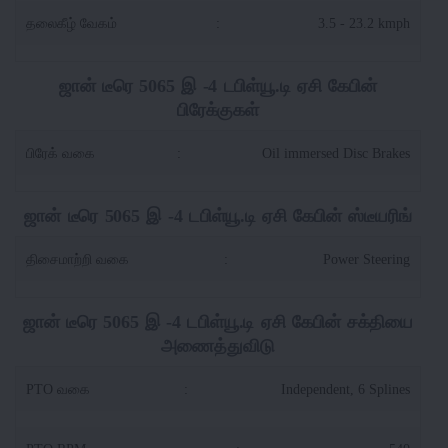
தலைகீழ் வேகம்
:
3.5 - 23.2 kmph
ஜான் டீரெ 5065 இ -4 டபிள்யூ.டி ஏசி கேபின்
பிரேக்குகள்
பிரேக் வகை
:
Oil immersed Disc Brakes
ஜான் டீரெ 5065 இ -4 டபிள்யூ.டி ஏசி கேபின் ஸ்டீயரிங்
திசைமாற்றி வகை
:
Power Steering
ஜான் டீரெ 5065 இ -4 டபிள்யூ.டி ஏசி கேபின் சக்தியை
அணைத்துவிடு
PTO வகை
:
Independent, 6 Splines