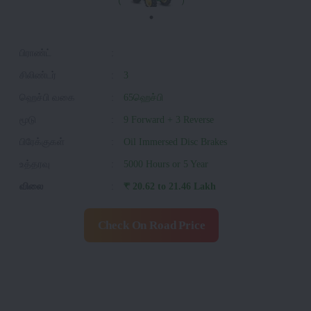
பிராண்ட்
:
சிலிண்டர்
:
3
ஹெச்பி வகை
:
65ஹெச்பி
மூடு
:
9 Forward + 3 Reverse
பிரேக்குகள்
:
Oil Immersed Disc Brakes
உத்தரவு
:
5000 Hours or 5 Year
விலை
:
₹ 20.62 to 21.46 Lakh
Check On Road Price