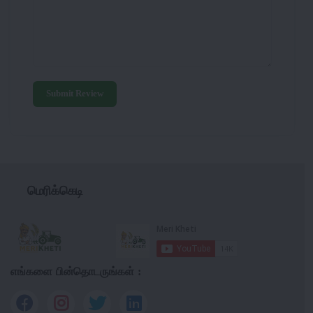
Submit Review
மெரிக்கெடி
எங்களை பின்தொடருங்கள் :