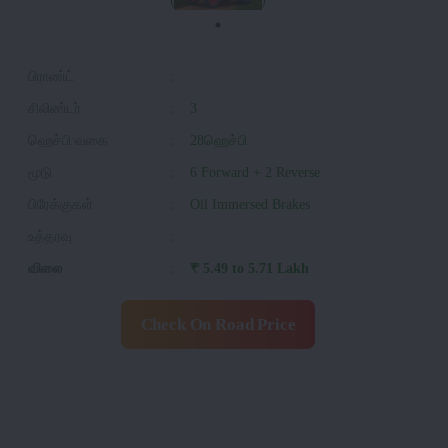
பிராண்ட்
:
சிலிண்டர்
:
3
ஹெச்பி வகை
:
28ஹெச்பி
மூடு
:
6 Forward + 2 Reverse
பிரேக்குகள்
:
Oil Immersed Brakes
உத்தரவு
:
விலை
:
₹ 5.49 to 5.71 Lakh
Check On Road Price