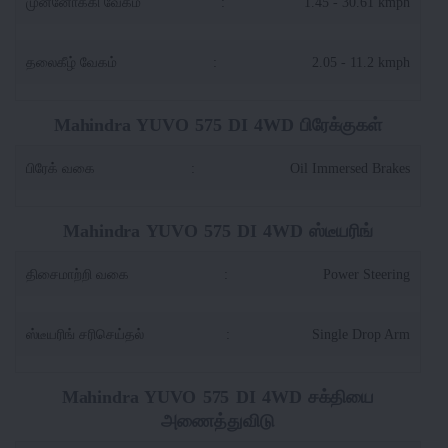
முன்னோக்கி வேகம்
:
1.45 - 30.61 kmph
தலைகீழ் வேகம்
:
2.05 - 11.2 kmph
Mahindra YUVO 575 DI 4WD பிரேக்குகள்
பிரேக் வகை
:
Oil Immersed Brakes
Mahindra YUVO 575 DI 4WD ஸ்டீயரிங்
திசைமாற்றி வகை
:
Power Steering
ஸ்டீயரிங் சரிசெய்தல்
:
Single Drop Arm
Mahindra YUVO 575 DI 4WD சக்தியை
அணைத்துவிடு