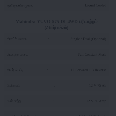
குளிரூட்டும் முறை
:
Liquid Cooled
Mahindra YUVO 575 DI 4WD பரிமாற்றம்
(கியர்பாக்ஸ்)
கிளட்ச் வகை
:
Single / Dual (Optional)
பரிமாற்ற வகை
:
Full Constant Mesh
கியர் பெட்டி
:
12 Forward + 3 Reverse
மின்கலம்
:
12 V 75 Ah
மின்மாற்றி
:
12 V 36 Amp