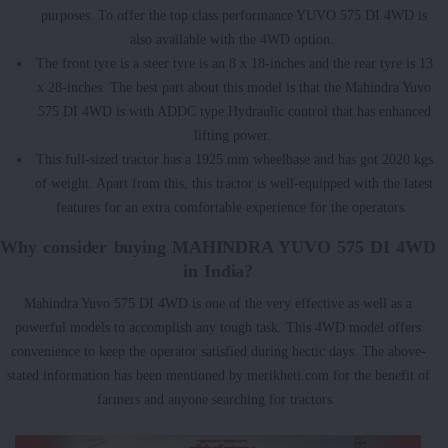
purposes. To offer the top class performance YUVO 575 DI 4WD is
also available with the 4WD option.
The front tyre is a steer tyre is an 8 x 18-inches and the rear tyre is 13
x 28-inches. The best part about this model is that the Mahindra Yuvo
575 DI 4WD is with ADDC type Hydraulic control that has enhanced
lifting power.
This full-sized tractor has a 1925 mm wheelbase and has got 2020 kgs
of weight. Apart from this, this tractor is well-equipped with the latest
features for an extra comfortable experience for the operators.
Why consider buying MAHINDRA YUVO 575 DI 4WD
in India?
Mahindra Yuvo 575 DI 4WD is one of the very effective as well as a
powerful models to accomplish any tough task. This 4WD model offers
convenience to keep the operator satisfied during hectic days. The above-
stated information has been mentioned by merikheti.com for the benefit of
farmers and anyone searching for tractors.