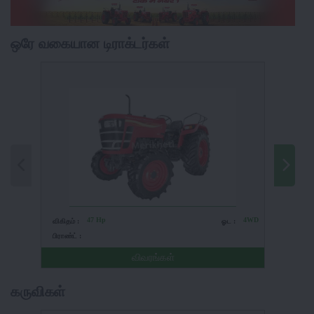
ஒரே வகையான டிராக்டர்கள்
47 Hp
4WD
விகிதம் :
ஓட :
விகிதம் 
பிராண்ட் :
பிராண்ட் 
விவரங்கள்
கருவிகள்