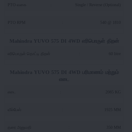
PTO வகை
:
Single / Reverse (Optional)
PTO RPM
:
540 @ 1810
Mahindra YUVO 575 DI 4WD எரிபொருள் திறன்
எரிபொருள் தொட்டி திறன்
:
60 litre
Mahindra YUVO 575 DI 4WD பரிமாணம் மற்றும்
எடை
எடை
:
2085 KG
வீல்பேஸ்
:
1925 MM
தரை அனுமதி
:
350 MM