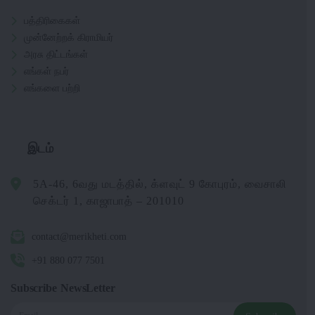
பத்திரிகைகள்
முன்னேற்றக் கிராமியர்
அரசு திட்டங்கள்
எங்கள் நபர்
எங்களை பற்றி
இடம்
5A-46, 6வது மடத்தில், க்ளவுட் 9 கோபுரம், வைசாலி
செக்டர் 1, காஜாபாத் – 201010
contact@merikheti.com
+91 880 077 7501
Subscribe NewsLetter