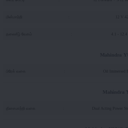
மின்மாற்றி
:
12 V 4
தலைகீழ் வேகம்
:
4.1 - 12.
Mahindra Y
பிரேக் வகை
:
Oil Immersed 
Mahindra 
திசைமாற்றி வகை
:
Dual Acting Power St