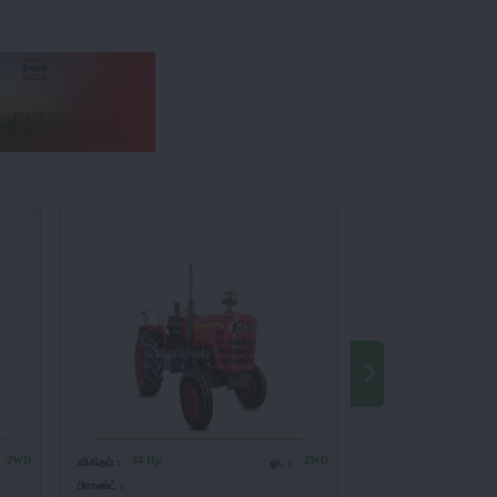
2WD
44 Hp
2WD
47 Hp
விகிதம் :
ஓட :
விகிதம் :
பிராண்ட் :
பிராண்ட் :