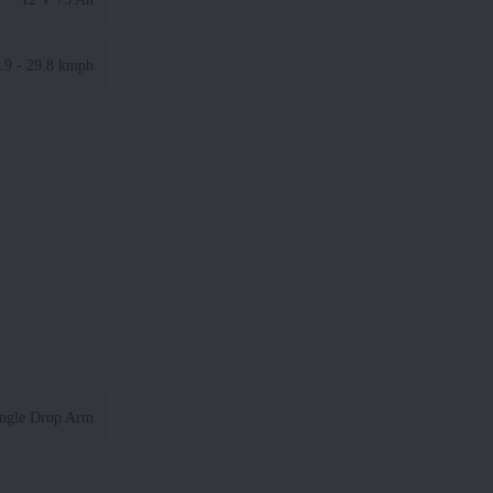
.9 - 29.8 kmph
ngle Drop Arm