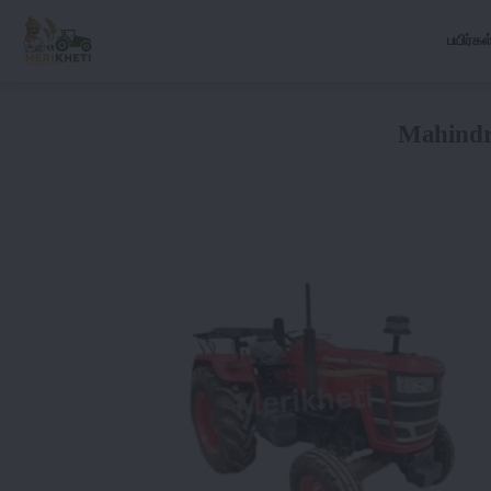
பயிர்கள
Mahind