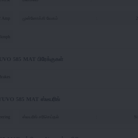
2 Amp
முன்னோக்கி வேகம்
:
2
4 kmph
UVO 585 MAT பிரேக்குகள்
Brakes
YUVO 585 MAT ஸ்டீயரிங்
eering
ஸ்டீயரிங் சரிசெய்தல்
:
Si