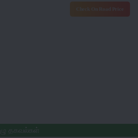
Check On Road Price
ுழு தகவல்கள்