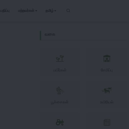
பதிப்பு
மற்றவர்கள்
தமிழ்
வகை
பயிர்கள்
சேமிப்பு
பூச்சைகள்
உயிரியல்