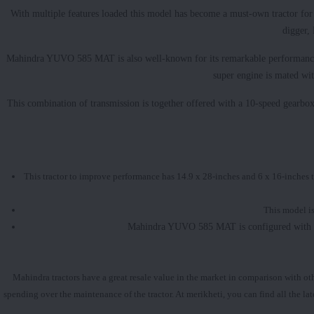
With multiple features loaded this model has become a must-own tractor for
digger,
Mahindra YUVO 585 MAT is also well-known for its remarkable performance as 
super engine is mated wi
This combination of transmission is together offered with a 10-speed gearbo
This tractor to improve performance has 14.9 x 28-inches and 6 x 16-inches ty
This model is
Mahindra YUVO 585 MAT is configured with all 
Mahindra tractors have a great resale value in the market in comparison with o
spending over the maintenance of the tractor. At merikheti, you can find all the la