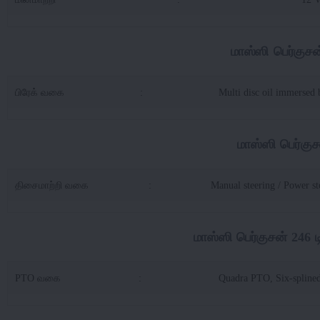
மாஸ்ஸி பெர்குசன
பிரேக் வகை
:
Multi disc oil immersed 
மாஸ்ஸி பெர்குச
திசைமாற்றி வகை
:
Manual steering / Power st
மாஸ்ஸி பெர்குசன் 246
PTO வகை
:
Quadra PTO, Six-splined