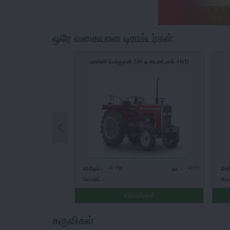
ஒரே வகையான டிராக்டர்கள்
மாஸ்ஸி பெர்குசன் 246 டி டைனட்ராக் 4WD
46 Hp
4WD
விகிதம் :
ஓட :
விக
பிராண்ட் :
பிரா
விவரங்கள்
கருவிகள்