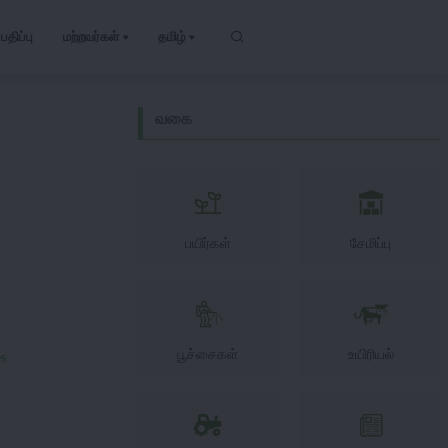
பதிப்பு
மற்றவர்கள்
தமிழ்
வகை
பயிர்கள்
சேமிப்பு
பூச்சைகள்
உயிரியல்
s