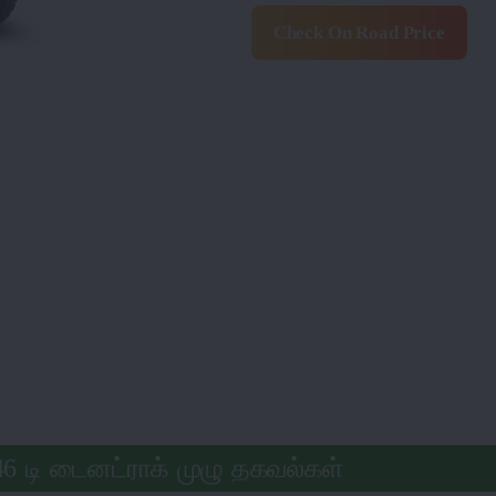
Check On Road Price
46 டி டைனட்ராக் முழு தகவல்கள்