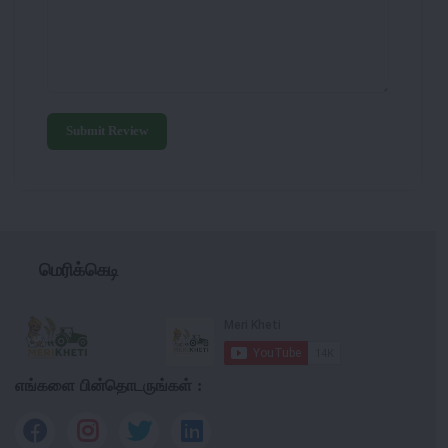
Submit Review
மெரிக்கெடி
எங்களை பின்தொடருங்கள் :