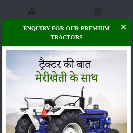
பதிப்பு
மற்றவர்கள்
ENQUIRY FOR OUR PREMIUM
TRACTORS
About New Holland 3230 TX-2WD
ஒரே வகையான டிராக்டர்கள்