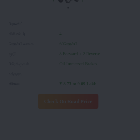
பிராண்ட்
:
சிலிண்டர்
:
4
ஹெச்பி வகை
:
60ஹெச்பி
மூடு
:
8 Forward + 2 Reverse
பிரேக்குகள்
:
Oil Immersed Brakes
உத்தரவு
:
விலை
:
₹ 8.73 to 9.09 Lakh
Check On Road Price