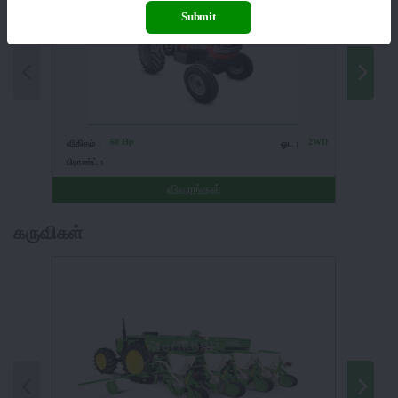
Submit
60 Hp
2WD
விகிதம் :
ஓட :
விகிதம் 
பிராண்ட் :
பிராண்ட் 
விவரங்கள்
கருவிகள்