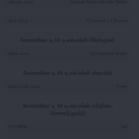
பரிமாற்ற வகை
:
Constant Mesh with Side Shifter
கியர் பெட்டி
:
8 Forward + 2 Reverse
சோனாலிகா டி 60 டி.எல்.எக்ஸ் பிரேக்குகள்
பிரேக் வகை
:
Oil Immersed Brakes
சோனாலிகா டி 60 டி.எல்.எக்ஸ் ஸ்டீயரிங்
திசைமாற்றி வகை
:
Power
சோனாலிகா டி 60 டி.எல்.எக்ஸ் சக்தியை
அணைத்துவிடு
PTO RPM
:
540