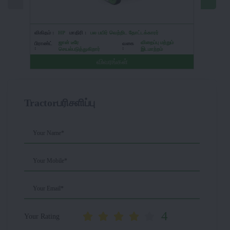
விகிதம் :
HP
மாதிரி :
பல பயிர் வெற்றிட தோட்டக்காரர்
விகிதம் :
ஜான் டீரே
விதைப்பு மற்றும்
பிராண்ட்
வகை
பிராண்ட் :
:
:
செயல்படுத்துகிறார்
இடமாற்றம்
விவரங்கள்
Tractorபரிசளிப்பு
Your Name*
Your Mobile*
Your Email*
4
Your Rating