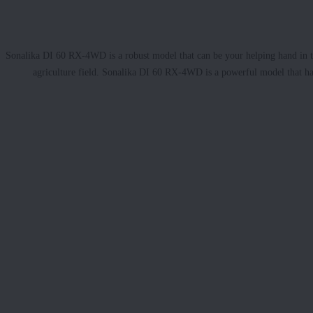
Sonalika DI 60 RX-4WD is a robust model that can be your helping hand in taki
agriculture field. Sonalika DI 60 RX-4WD is a powerful model that has 