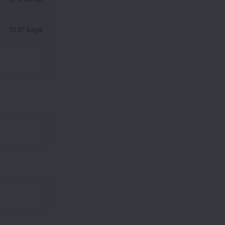
33.87 kmph