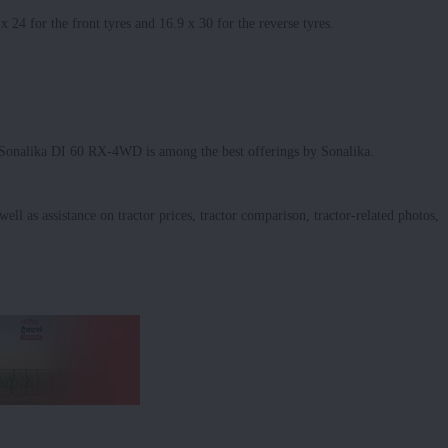
 24 for the front tyres and 16.9 x 30 for the reverse tyres.
he Sonalika DI 60 RX-4WD is among the best offerings by Sonalika.
ell as assistance on tractor prices, tractor comparison, tractor-related photos,