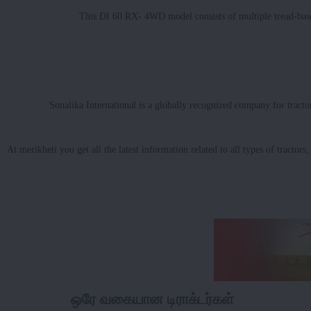
This DI 60 RX- 4WD model consists of multiple tread-based p
Sonalika International is a globally recognized company for trac
At merikheti you get all the latest information related to all types of tractor
ஒரே வகையான டிராக்டர்கள்