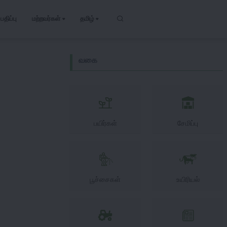
பதிப்பு
மற்றவர்கள்
தமிழ்
வகை
பயிர்கள்
சேமிப்பு
பூச்சைகள்
உயிரியல்