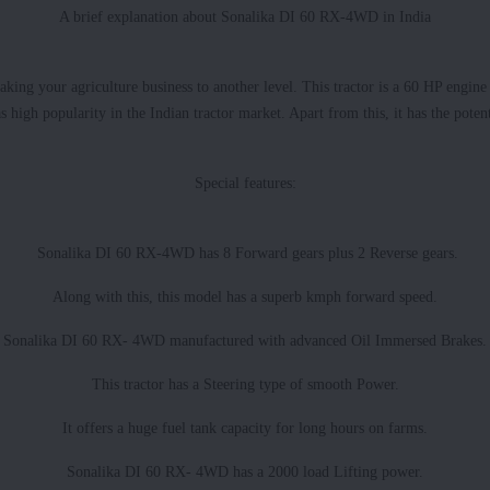
A brief explanation about Sonalika DI 60 RX-4WD in India
ng your agriculture business to another level. This tractor is a 60 HP engine 
high popularity in the Indian tractor market. Apart from this, it has the poten
Special features:
Sonalika DI 60 RX-4WD has 8 Forward gears plus 2 Reverse gears.
Along with this, this model has a superb kmph forward speed.
Sonalika DI 60 RX- 4WD manufactured with advanced Oil Immersed Brakes.
This tractor has a Steering type of smooth Power.
It offers a huge fuel tank capacity for long hours on farms.
Sonalika DI 60 RX- 4WD has a 2000 load Lifting power.