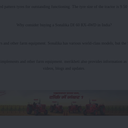
attern tyres for outstanding functioning. The tyre size of the tractor is 9.50 x
Why consider buying a Sonalika DI 60 RX-4WD in India?
tors and other farm equipment. Sonalika has various world-class models, but t
s, implements and other farm equipment. merikheti also provides information as w
videos, blogs and updates.