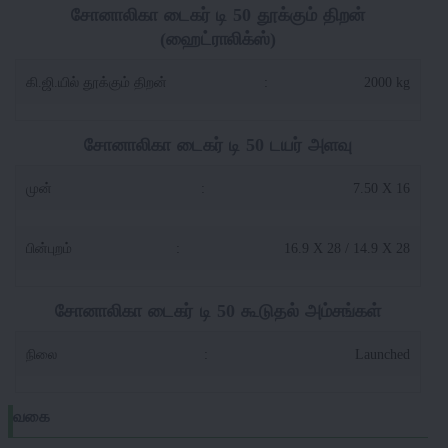
சோனாலிகா டைகர் டி 50 தூக்கும் திறன்
(ஹைட்ராலிக்ஸ்)
கி.ஜி.யில் தூக்கும் திறன்
:
2000 kg
சோனாலிகா டைகர் டி 50 டயர் அளவு
முன்
:
7.50 X 16
பின்புறம்
:
16.9 X 28 / 14.9 X 28
சோனாலிகா டைகர் டி 50 கூடுதல் அம்சங்கள்
நிலை
:
Launched
வகை