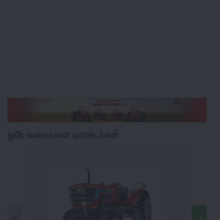
ஒரே வகையான டிராக்டர்கள்