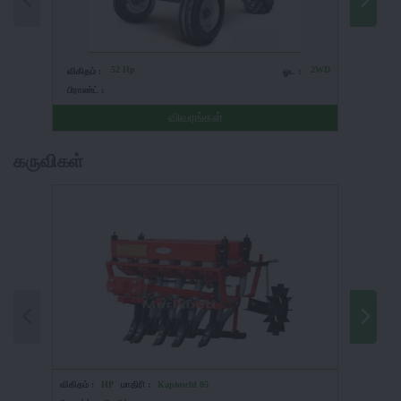
52 Hp
2WD
விகிதம் :
ஓட :
விகிதம் 
பிராண்ட் :
பிராண்ட் 
விவரங்கள்
கருவிகள்
விகிதம் :
HP
மாதிரி :
Kaptoscfd 05
விகிதம் :