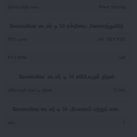
திசைமாற்றி வகை
:
Power Steering
சோனாலிகா டைகர் டி 50 சக்தியை அணைத்துவிடு
PTO வகை
:
540 / REV PTO
PTO RPM
:
540
சோனாலிகா டைகர் டி 50 எரிபொருள் திறன்
எரிபொருள் தொட்டி திறன்
:
55 litre
சோனாலிகா டைகர் டி 50 பரிமாணம் மற்றும் எடை
எடை
:
2