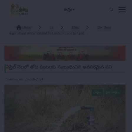
ఆంగ్లం
Home
Te
Blog
Do These
Agricultural Works Related To Garden Crops In April
ఏప్రిల్ నెలలో తోట పంటలకు సంబంధించిన అవసరమైన పని
Published on: 27-Feb-2024
వార్తలు
రైతు వార్తలు