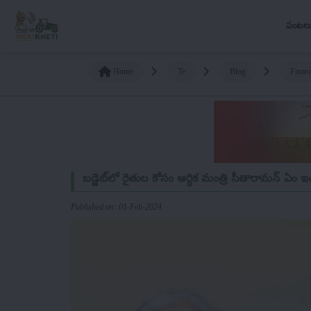
పంటల
Home
Te
Blog
Finan
బడ్జెట్‌లో రైతుల కోసం ఆర్థిక మంత్రి సీతారామన్ ఏం ఇ
Published on: 01-Feb-2024