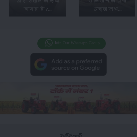
आए उछाल की क्या
से किसानों को होगा
वजह है ?...
अच्छा लाभ...
Join Our Whatsapp Group
సైట్‌మ్యాప్