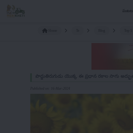
పంటల
Home
Te
Blog
Top 5 
పొద్దుతిరుగుడు యొక్క ఈ ప్రధాన రకాల సాగు అద్భు
Published on: 16-Mar-2024