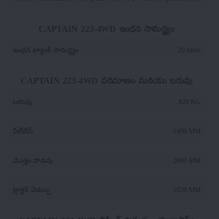
CAPTAIN 223-4WD ఇంధన సామర్థ్యం
ఇంధన ట్యాంక్ సామర్థ్యం
:
20 litres
CAPTAIN 223-4WD పరిమాణం మరియు బరువు
బరువు
:
820 KG
వీల్‌బేస్
:
1490 MM
మొత్తం పొడవు
:
2690 MM
ట్రాక్టర్ వెడల్పు
:
1020 MM