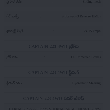
ప్రసార రకం
:
Sliding mesh
గేర్ బాక్స్
:
9 Forwad+3 Reverse(HML)
ఫార్వర్డ్ స్పీడ్
:
24.15 kmph
CAPTAIN 223-4WD బ్రేక్‌లు
బ్రేక్ రకం
:
Oil Immersed Brakes
CAPTAIN 223-4WD స్టీరింగ్
స్టీరింగ్ రకం
:
Hydrostatic Steering
CAPTAIN 223-4WD పవర్ టేకాఫ్
PTO RPM
:
562.22 & 1037 @2200 RPM , 540 &1000 @2115 RPM