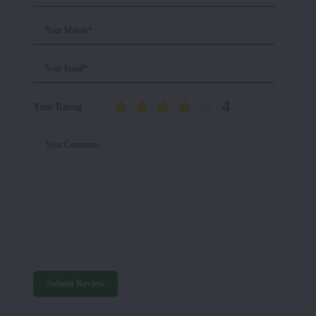
Your Mobile*
Your Email*
4
Your Rating
Your Comments
Submit Review