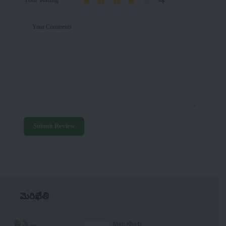
Your Comments
Submit Review
మెరిఖేతి