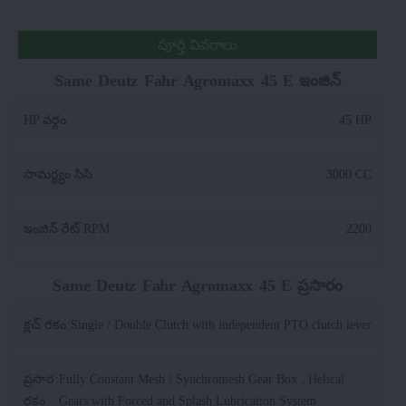
పూర్తి వివరాలు
Same Deutz Fahr Agromaxx 45 E ఇంజిన్
HP వర్గం
:
45 HP
సామర్థ్యం సిసి
:
3000 CC
ఇంజిన్ రేట్ RPM
:
2200
Same Deutz Fahr Agromaxx 45 E ప్రసారం
క్లచ్ రకం
:
Single / Double Clutch with independent PTO clutch lever
ప్రసార
:
Fully Constant Mesh / Synchromesh Gear Box , Helical
రకం
Gears with Forced and Splash Lubrication System