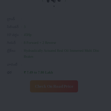
బ్రాండ్
:
సిలిండర్
:
3
HP వర్గం
:
45Hp
గియర్
:
8 Forward + 2 Reverse
బ్రేక్‌లు
:
Hydraulically Actuated Real Oil Immersed Multi Disc
Brakes
వారంటీ
:
ధర
:
₹ 7.49 to 7.80 Lakh
Check On Road Price