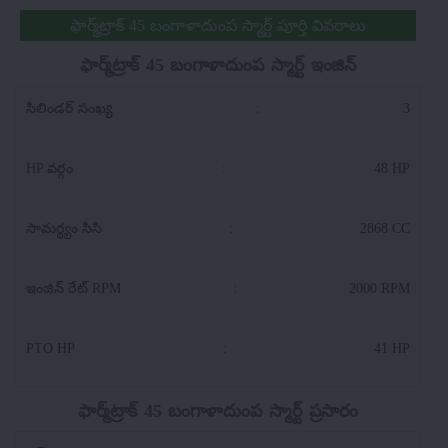
ఫార్మ్‌ట్రాక్ 45 బంగాళాదుంప స్మార్ట్ పూర్తి వివరాలు
ఫార్మ్‌ట్రాక్ 45 బంగాళాదుంప స్మార్ట్ ఇంజిన్
సిలిండర్ సంఖ్య
:
3
HP వర్గం
:
48 HP
సామర్థ్యం సిసి
:
2868 CC
ఇంజిన్ రేట్ RPM
:
2000 RPM
PTO HP
:
41 HP
ఫార్మ్‌ట్రాక్ 45 బంగాళాదుంప స్మార్ట్ ప్రసారం