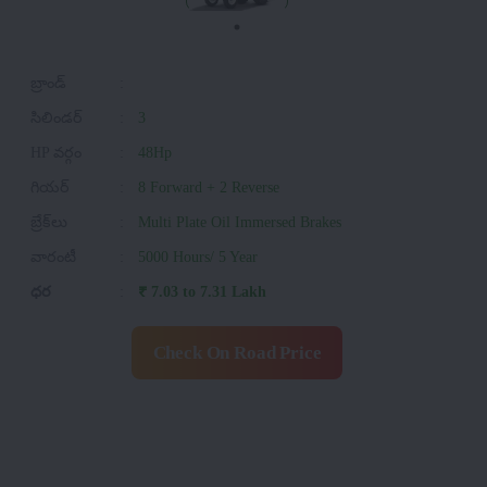
బ్రాండ్
:
సిలిండర్
:
3
HP వర్గం
:
48Hp
గియర్
:
8 Forward + 2 Reverse
బ్రేక్‌లు
:
Multi Plate Oil Immersed Brakes
వారంటీ
:
5000 Hours/ 5 Year
ధర
:
₹ 7.03 to 7.31 Lakh
Check On Road Price