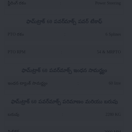
స్టీరింగ్ రకం
:
Power Steering
ఫామ్‌ట్రాక్ 60 పవర్‌మాక్స్ పవర్ టేకాఫ్
PTO రకం
:
6 Splines
PTO RPM
:
54 & MRPTO
ఫామ్‌ట్రాక్ 60 పవర్‌మాక్స్ ఇంధన సామర్థ్యం
ఇంధన ట్యాంక్ సామర్థ్యం
:
60 litre
ఫామ్‌ట్రాక్ 60 పవర్‌మాక్స్ పరిమాణం మరియు బరువు
బరువు
:
2280 KG
వీల్‌బేస్
:
2090 MM