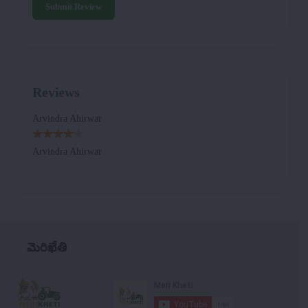
Submit Review
Reviews
Arvindra Ahirwar
Arvindra Ahirwar
మెరిఖేతి