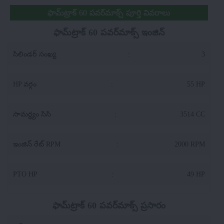
ఫామ్‌ట్రాక్ 60 పవర్‌మాక్స్ పూర్తి వివరాలు
ఫామ్‌ట్రాక్ 60 పవర్‌మాక్స్ ఇంజిన్
సిలిండర్ సంఖ్య
:
3
HP వర్గం
:
55 HP
సామర్థ్యం సిసి
:
3514 CC
ఇంజిన్ రేట్ RPM
:
2000 RPM
PTO HP
:
49 HP
ఫామ్‌ట్రాక్ 60 పవర్‌మాక్స్ ప్రసారం