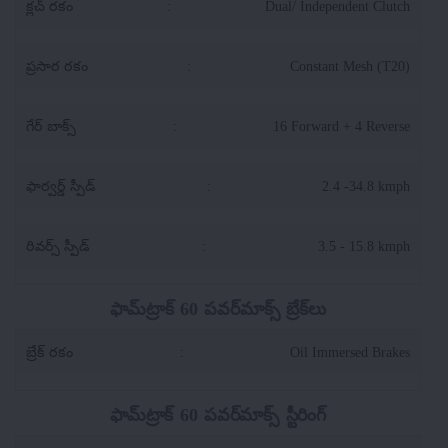
క్లచ్ రకం
:
Dual/ Independent Clutch
ప్రసార రకం
:
Constant Mesh (T20)
గేర్ బాక్స్
:
16 Forward + 4 Reverse
ఫార్వర్డ్ స్పీడ్
:
2.4 -34.8 kmph
రివర్స్ స్పీడ్
:
3.5 - 15.8 kmph
ఫామ్‌ట్రాక్ 60 పవర్‌మాక్స్ బ్రేక్‌లు
బ్రేక్ రకం
:
Oil Immersed Brakes
ఫామ్‌ట్రాక్ 60 పవర్‌మాక్స్ స్టీరింగ్