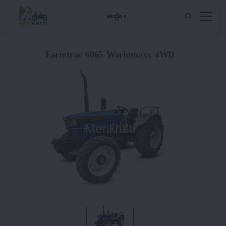
ఆంగ్లం
Farmtrac 6065 Worldmaxx 4WD