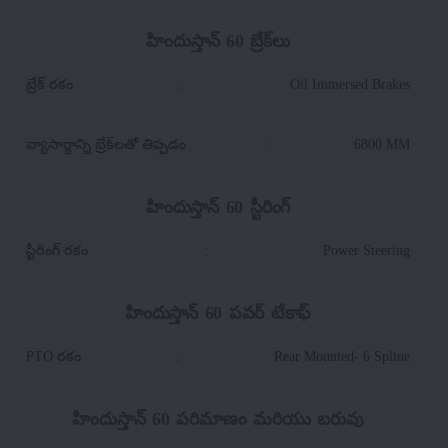
హిందుస్తాన్ 60 బ్రేక్‌లు
బ్రేక్ రకం
:
Oil Immersed Brakes
వ్యాసార్థాన్ని బ్రేక్‌లతో తిప్పడం
:
6800 MM
హిందుస్తాన్ 60 స్టీరింగ్
స్టీరింగ్ రకం
:
Power Steering
హిందుస్తాన్ 60 పవర్ టేకాఫ్
PTO రకం
:
Rear Mounted- 6 Spline
హిందుస్తాన్ 60 పరిమాణం మరియు బరువు