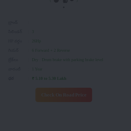
బ్రాండ్
:
సిలిండర్
:
3
HP వర్గం
:
26Hp
గియర్
:
6 Forward + 2 Reverse
బ్రేక్‌లు
:
Dry : Drum brake with parking brake level
వారంటీ
:
1 Year
ధర
:
₹ 5.10 to 5.30 Lakh
Check On Road Price