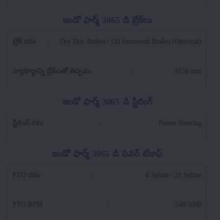
ఇండో ఫార్మ్ 3065 డి బ్రేక్‌లు
బ్రేక్ రకం
:
Dry Disc Brakes / Oil Immersed Brakes (Optional)
వ్యాసార్థాన్ని బ్రేక్‌లతో తిప్పడం
:
4150 mm
ఇండో ఫార్మ్ 3065 డి స్టీరింగ్
స్టీరింగ్ రకం
:
Power Steering
ఇండో ఫార్మ్ 3065 డి పవర్ టేకాఫ్
PTO రకం
:
6 Spline / 21 Spline
PTO RPM
:
540/1000