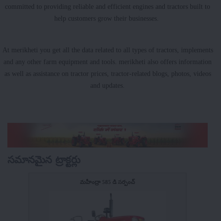
committed to providing reliable and efficient engines and tractors built to
help customers grow their businesses.
At merikheti you get all the data related to all types of tractors, implements
and any other farm equipment and tools. merikheti also offers information
as well as assistance on tractor prices, tractor-related blogs, photos, videos
and updates.
సమానమైన ట్రాక్టర్లు
మహీంద్రా 585 డి సర్పంచ్