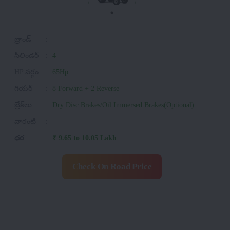
బ్రాండ్
:
సిలిండర్
:
4
HP వర్గం
:
65Hp
గియర్
:
8 Forward + 2 Reverse
బ్రేక్‌లు
:
Dry Disc Brakes/Oil Immersed Brakes(Optional)
వారంటీ
:
ధర
:
₹ 9.65 to 10.05 Lakh
Check On Road Price