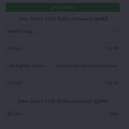
పూర్తి వివరాలు
John Deere 6120 B(Discontinued) ఇంజిన్
సిలిండర్ సంఖ్య
:
4
HP వర్గం
:
120 HP
గాలి శుద్దికరణ పరికరం
:
Dual Element with add on pre-cleaner
PTO HP
:
120 HP
John Deere 6120 B(Discontinued) ప్రసారం
క్లచ్ రకం
:
Dual