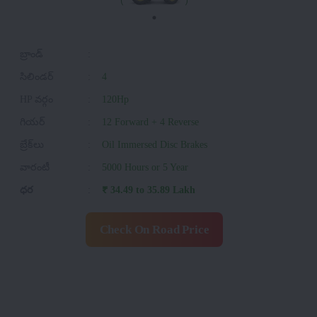
బ్రాండ్
:
సిలిండర్
:
4
HP వర్గం
:
120Hp
గియర్
:
12 Forward + 4 Reverse
బ్రేక్‌లు
:
Oil Immersed Disc Brakes
వారంటీ
:
5000 Hours or 5 Year
ధర
:
₹ 34.49 to 35.89 Lakh
Check On Road Price