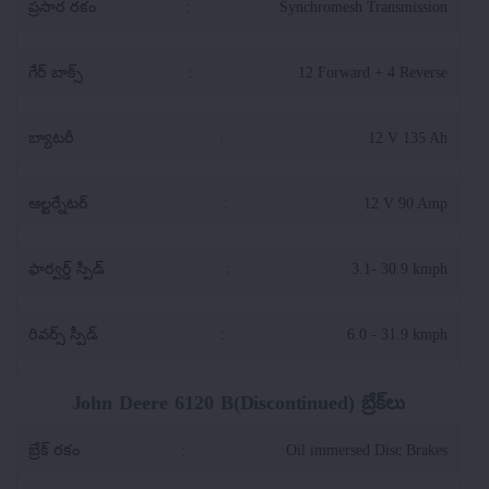
ప్రసార రకం
:
Synchromesh Transmission
గేర్ బాక్స్
:
12 Forward + 4 Reverse
బ్యాటరీ
:
12 V 135 Ah
ఆల్టర్నేటర్
:
12 V 90 Amp
ఫార్వర్డ్ స్పీడ్
:
3.1- 30.9 kmph
రివర్స్ స్పీడ్
:
6.0 - 31.9 kmph
John Deere 6120 B(Discontinued) బ్రేక్‌లు
బ్రేక్ రకం
:
Oil immersed Disc Brakes