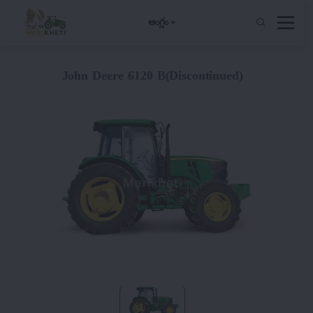
ఆంగ్లం
John Deere 6120 B(Discontinued)