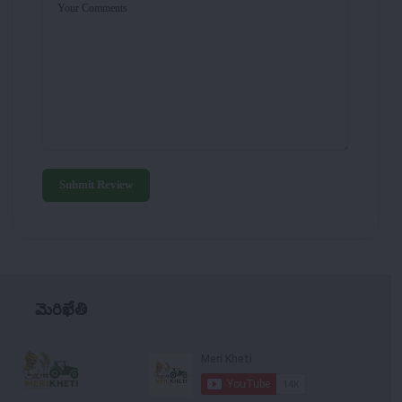
Your Comments
Submit Review
మెరిఖేతి