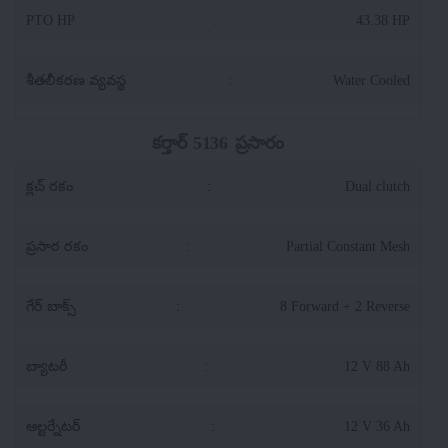
PTO HP
:
43.38 HP
శీతలీకరణ వ్యవస్థ
:
Water Cooled
కర్తార్ 5136 ప్రసారం
క్లచ్ రకం
:
Dual clutch
ప్రసార రకం
:
Partial Constant Mesh
గేర్ బాక్స్
:
8 Forward + 2 Reverse
బ్యాటరీ
:
12 V 88 Ah
ఆల్టర్నేటర్
:
12 V 36 Ah