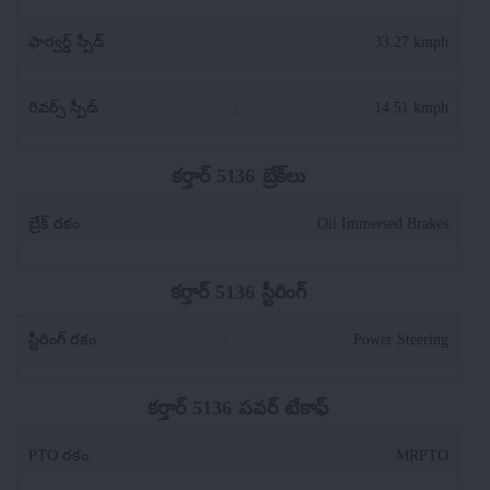
ఫార్వర్డ్ స్పీడ్
:
33.27 kmph
రివర్స్ స్పీడ్
:
14.51 kmph
కర్తార్ 5136 బ్రేక్‌లు
బ్రేక్ రకం
:
Oil Immersed Brakes
కర్తార్ 5136 స్టీరింగ్
స్టీరింగ్ రకం
:
Power Steering
కర్తార్ 5136 పవర్ టేకాఫ్
PTO రకం
:
MRPTO