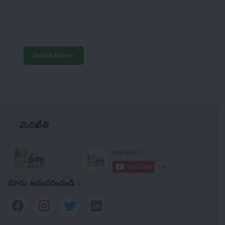
Submit Review
మెరిఖేతి
మాను అనుసరించండి :