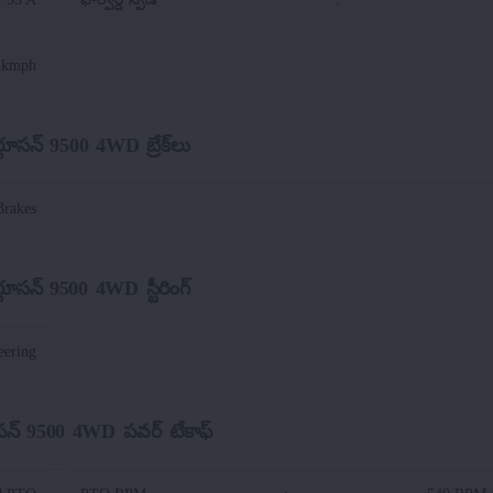
 kmph
ర్గూసన్ 9500 4WD బ్రేక్‌లు
Brakes
ర్గూసన్ 9500 4WD స్టీరింగ్
eering
గూసన్ 9500 4WD పవర్ టేకాఫ్