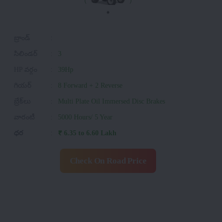
బ్రాండ్
:
సిలిండర్
:
3
HP వర్గం
:
39Hp
గియర్
:
8 Forward + 2 Reverse
బ్రేక్‌లు
:
Multi Plate Oil Immersed Disc Brakes
వారంటీ
:
5000 Hours/ 5 Year
ధర
:
₹ 6.35 to 6.60 Lakh
Check On Road Price