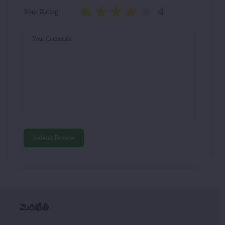
4
Your Rating
Your Comments
Submit Review
మెరిఖేతి