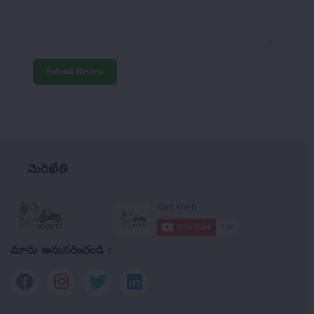
Submit Review
మెరిఖేతి
మాను అనుసరించండి :