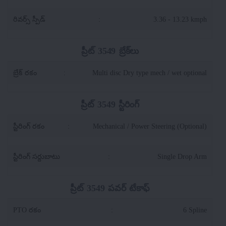
రివర్స్ స్పీడ్
:
3.36 - 13.23 kmph
ప్రీట్ 3549 బ్రేక్‌లు
బ్రేక్ రకం
:
Multi disc Dry type mech / wet optional
ప్రీట్ 3549 స్టీరింగ్
స్టీరింగ్ రకం
:
Mechanical / Power Steering (Optional)
స్టీరింగ్ సర్దుబాటు
:
Single Drop Arm
ప్రీట్ 3549 పవర్ టేకాఫ్
PTO రకం
:
6 Spline