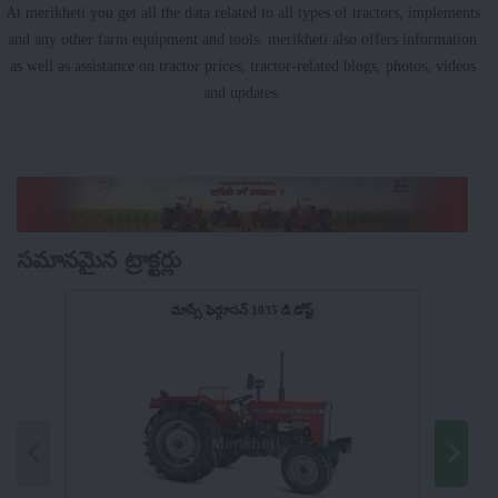
At merikheti you get all the data related to all types of tractors, implements
and any other farm equipment and tools. merikheti also offers information
as well as assistance on tractor prices, tractor-related blogs, photos, videos
and updates.
సమానమైన ట్రాక్టర్లు
మాస్సే ఫెర్గూసన్ 1035 డి డోస్ట్