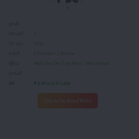
బ్రాండ్
:
సిలిండర్
:
3
HP వర్గం
:
35Hp
గియర్
:
8 Forward + 2 Reverse
బ్రేక్‌లు
:
Multi Disc Dry Type Mech. / Wet Optional
వారంటీ
:
ధర
:
₹ 6.10 to 6.35 Lakh
Check On Road Price