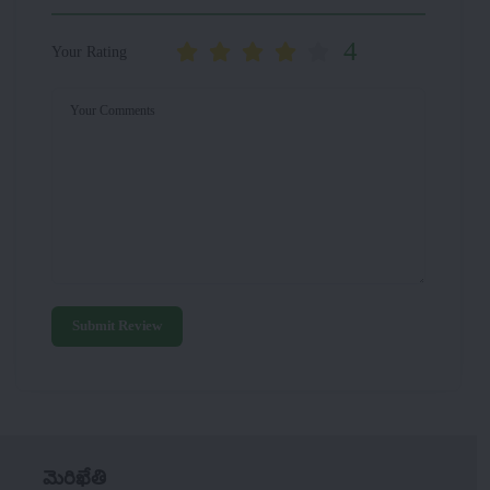
4
Your Rating
Your Comments
Submit Review
మెరిఖేతి