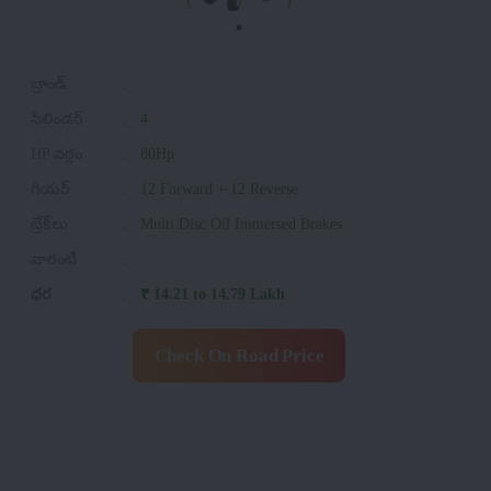
బ్రాండ్
:
సిలిండర్
:
4
HP వర్గం
:
80Hp
గియర్
:
12 Forward + 12 Reverse
బ్రేక్‌లు
:
Multi Disc Oil Immersed Brakes
వారంటీ
:
ధర
:
₹ 14.21 to 14.79 Lakh
Check On Road Price