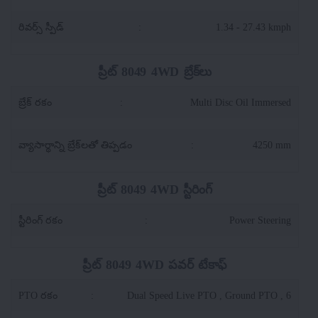
రివర్స్ స్పీడ్
:
1.34 - 27.43 kmph
ప్రీట్ 8049 4WD బ్రేక్‌లు
బ్రేక్ రకం
:
Multi Disc Oil Immersed
వ్యాసార్థాన్ని బ్రేక్‌లతో తిప్పడం
:
4250 mm
ప్రీట్ 8049 4WD స్టీరింగ్
స్టీరింగ్ రకం
:
Power Steering
ప్రీట్ 8049 4WD పవర్ టేకాఫ్
PTO రకం
:
Dual Speed Live PTO , Ground PTO , 6