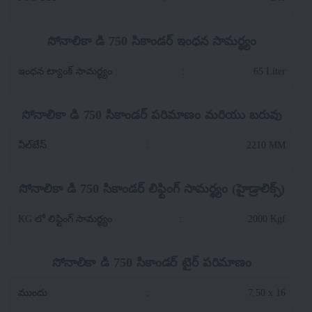
సోనాలికా డి 750 సికాండర్ ఇంధన సామర్థ్యం
ఇంధన ట్యాంక్ సామర్థ్యం
:
65 Liter
సోనాలికా డి 750 సికాండర్ పరిమాణం మరియు బరువు
వీల్‌బేస్
:
2210 MM
సోనాలికా డి 750 సికాండర్ లిఫ్టింగ్ సామర్థ్యం (హైడ్రాలిక్స్)
KG లో లిఫ్టింగ్ సామర్థ్యం
:
2000 Kgf
సోనాలికా డి 750 సికాండర్ టైర్ పరిమాణం
ముందు
:
7.50 x 16