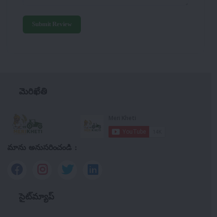
Submit Review
మెరిఖేతి
మాను అనుసరించండి :
సైట్‌మ్యాప్