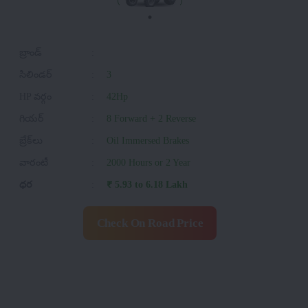
బ్రాండ్
:
సిలిండర్
:
3
HP వర్గం
:
42Hp
గియర్
:
8 Forward + 2 Reverse
బ్రేక్‌లు
:
Oil Immersed Brakes
వారంటీ
:
2000 Hours or 2 Year
ధర
:
₹ 5.93 to 6.18 Lakh
Check On Road Price