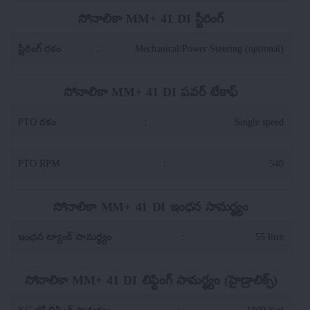
సోనాలికా MM+ 41 DI స్టీరింగ్
స్టీరింగ్ రకం
:
Mechanical/Power Steering (optional)
సోనాలికా MM+ 41 DI పవర్ టేకాఫ్
PTO రకం
:
Single speed
PTO RPM
:
540
సోనాలికా MM+ 41 DI ఇంధన సామర్థ్యం
ఇంధన ట్యాంక్ సామర్థ్యం
:
55 litre
సోనాలికా MM+ 41 DI లిఫ్టింగ్ సామర్థ్యం (హైడ్రాలిక్స్)
KG లో లిఫ్టింగ్ సామర్థ్యం
:
1800 Kgf