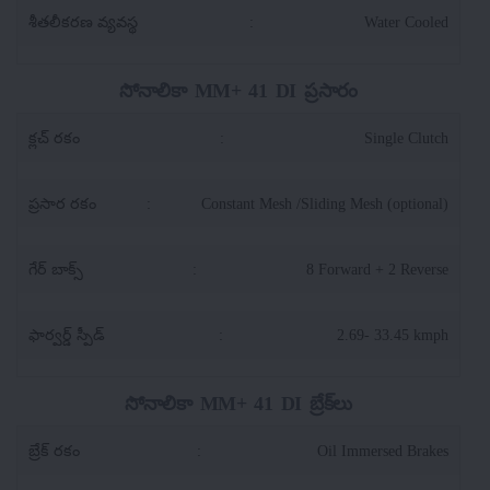
శీతలీకరణ వ్యవస్థ
:
Water Cooled
సోనాలికా MM+ 41 DI ప్రసారం
క్లచ్ రకం
:
Single Clutch
ప్రసార రకం
:
Constant Mesh /Sliding Mesh (optional)
గేర్ బాక్స్
:
8 Forward + 2 Reverse
ఫార్వర్డ్ స్పీడ్
:
2.69- 33.45 kmph
సోనాలికా MM+ 41 DI బ్రేక్‌లు
బ్రేక్ రకం
:
Oil Immersed Brakes