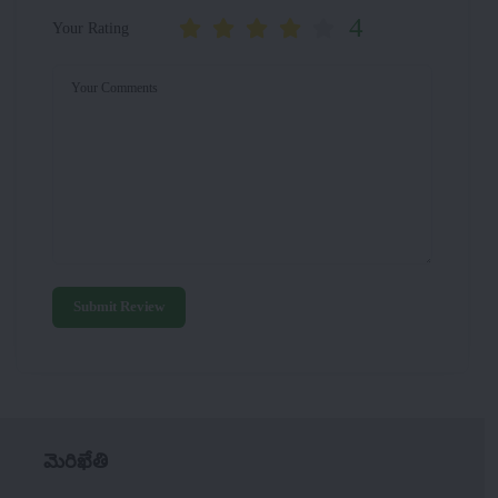
4
Your Rating
Your Comments
Submit Review
మెరిఖేతి