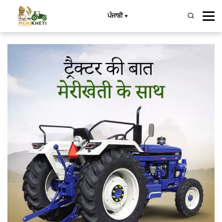
ਪੰਜਾਬੀ