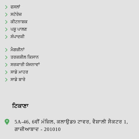
ਫਸਲਾਂ
ਸਟੋਰੇਜ਼
ਕੀਟਨਾਸ਼ਕ
ਪਸ਼ੂ ਪਾਲਣ
ਸੰਪਾਦਕੀ
ਮੈਗਜ਼ੀਨਾਂ
ਤਰਕਸ਼ੀਲ ਕਿਸਾਨ
ਸਰਕਾਰੀ ਯੋਜਨਾਵਾਂ
ਸਾਡੇ ਮਾਹਰ
ਸਾਡੇ ਬਾਰੇ
ਟਿਕਾਣਾ
5A-46, 6ਵੀਂ ਮੰਜ਼ਿਲ, ਕਲਾਉਡ9 ਟਾਵਰ, ਵੈਸ਼ਾਲੀ ਸੈਕਟਰ 1,
ਗਾਜ਼ੀਆਬਾਦ - 201010