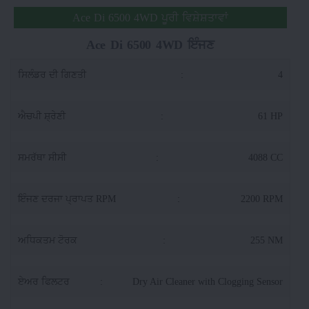
Ace Di 6500 4WD ਪੂਰੀ ਵਿਸ਼ੇਸ਼ਤਾਵਾਂ
Ace Di 6500 4WD ਇੰਜਣ
ਸਿਲੰਡਰ ਦੀ ਗਿਣਤੀ
:
4
ਐਚਪੀ ਸ਼੍ਰੇਣੀ
:
61 HP
ਸਮਰੱਥਾ ਸੀਸੀ
:
4088 CC
ਇੰਜਣ ਦਰਜਾ ਪ੍ਰਾਪਤ RPM
:
2200 RPM
ਅਧਿਕਤਮ ਟੋਰਕ
:
255 NM
ਏਅਰ ਫਿਲਟਰ
:
Dry Air Cleaner with Clogging Sensor