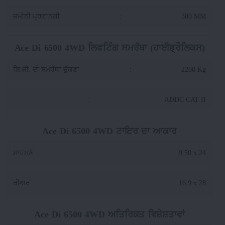
ਜ਼ਮੀਨੀ ਪ੍ਰਵਾਨਗੀ
:
380 MM
Ace Di 6500 4WD ਲਿਫਟਿੰਗ ਸਮਰੱਥਾ (ਹਾਈਡ੍ਰੌਲਿਕਸ)
ਲਿ.ਜੀ. ਦੀ ਸਮਰੱਥਾ ਚੁੱਕਣਾ
:
2200 Kg
:
ADDC CAT II
Ace Di 6500 4WD ਟਾਇਰ ਦਾ ਆਕਾਰ
ਸਾਹਮਣੇ
:
9.50 x 24
ਰੀਅਰ
:
16.9 x 28
Ace Di 6500 4WD ਅਤਿਰਿਕਤ ਵਿਸ਼ੇਸ਼ਤਾਵਾਂ