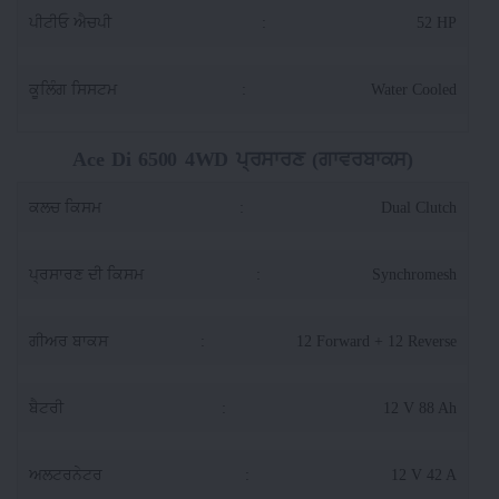
ਪੀਟੀਓ ਐਚਪੀ
:
52 HP
ਕੂਲਿੰਗ ਸਿਸਟਮ
:
Water Cooled
Ace Di 6500 4WD ਪ੍ਰਸਾਰਣ (ਗਾਵਰਬਾਕਸ)
ਕਲਚ ਕਿਸਮ
:
Dual Clutch
ਪ੍ਰਸਾਰਣ ਦੀ ਕਿਸਮ
:
Synchromesh
ਗੀਅਰ ਬਾਕਸ
:
12 Forward + 12 Reverse
ਬੈਟਰੀ
:
12 V 88 Ah
ਅਲਟਰਨੇਟਰ
:
12 V 42 A