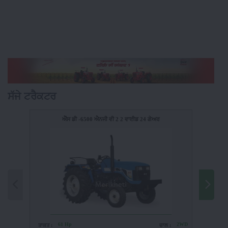
ਸੱਜੇ ਟਰੈਕਟਰ
ਐੱਸ ਡੀ -6500 ਐਨਜੀ ਵੀ 2 2 ਵਾਈਡ 24 ਗੇਅਰ
61 Hp
2WD
ਤਾਕਤ :
ਚਾਲ :
ਤਾਕਤ :