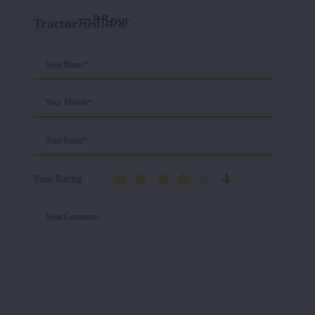
Tractorਸਮੀਖਿਆ
Your Name*
Your Mobile*
Your Email*
4
Your Rating
Your Comments