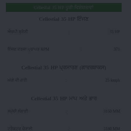
Cellestial 35 HP ਪੂਰੀ ਵਿਸ਼ੇਸ਼ਤਾਵਾਂ
Cellestial 35 HP ਇੰਜਣ
ਐਚਪੀ ਸ਼੍ਰੇਣੀ
:
35 HP
ਇੰਜਣ ਦਰਜਾ ਪ੍ਰਾਪਤ RPM
:
371
Cellestial 35 HP ਪ੍ਰਸਾਰਣ (ਗਾਵਰਬਾਕਸ)
ਅੱਗੇ ਦੀ ਗਤੀ
:
25 kmph
Cellestial 35 HP ਮਾਪ ਅਤੇ ਭਾਰ
ਸਮੁੱਚੀ ਲੰਬਾਈ
:
3150 MM
ਟਰੈਕਟਰ ਚੌੜਾਈ
:
1180 MM