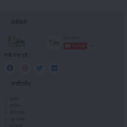
ਮੇਰੀਖੇਤੀ
ਸਾਡੇ ਨਾਲ ਜੁੜੋ :
ਸਾਈਟਮੈਪ
ਫਸਲਾਂ
ਸਟੋਰੇਜ਼
ਕੀਟਨਾਸ਼ਕ
ਪਸ਼ੂ ਪਾਲਣ
ਸੰਪਾਦਕੀ