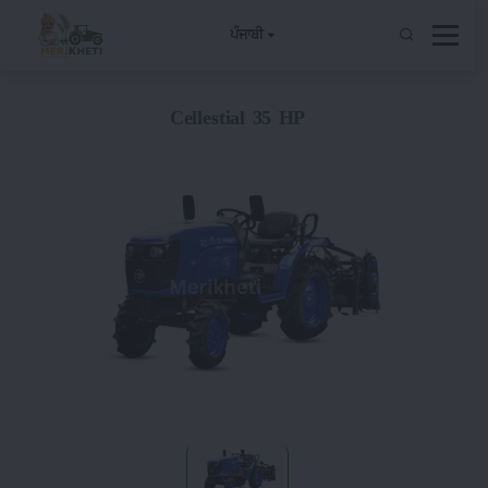
ਪੰਜਾਬੀ
Cellestial 35 HP