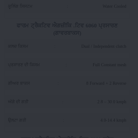
ਕੂਲਿੰਗ ਸਿਸਟਮ
:
Water Cooled
ਫਾਰਮ ਟ੍ਰੈਕਟਿਵ ਐਗਜ਼ੀਕਿ .ਟਿਵ 6060 ਪ੍ਰਸਾਰਣ
(ਗਾਵਰਬਾਕਸ)
ਕਲਚ ਕਿਸਮ
:
Dual / Independent clutch
ਪ੍ਰਸਾਰਣ ਦੀ ਕਿਸਮ
:
Full Constant mesh
ਗੀਅਰ ਬਾਕਸ
:
8 Forward + 2 Reverse
ਅੱਗੇ ਦੀ ਗਤੀ
:
2.8 – 30.0 kmph
ਉਲਟਾ ਗਤੀ
:
4.0-14.4 kmph