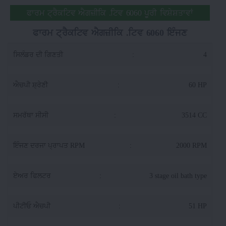
ਫਾਰਮ ਟ੍ਰੈਕਟਿਵ ਐਗਜ਼ੀਕਿ .ਟਿਵ 6060 ਪੂਰੀ ਵਿਸ਼ੇਸ਼ਤਾਵਾਂ
ਫਾਰਮ ਟ੍ਰੈਕਟਿਵ ਐਗਜ਼ੀਕਿ .ਟਿਵ 6060 ਇੰਜਣ
ਸਿਲੰਡਰ ਦੀ ਗਿਣਤੀ
:
4
ਐਚਪੀ ਸ਼੍ਰੇਣੀ
:
60 HP
ਸਮਰੱਥਾ ਸੀਸੀ
:
3514 CC
ਇੰਜਣ ਦਰਜਾ ਪ੍ਰਾਪਤ RPM
:
2000 RPM
ਏਅਰ ਫਿਲਟਰ
:
3 stage oil bath type
ਪੀਟੀਓ ਐਚਪੀ
:
51 HP