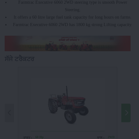
Farmtrac Executive 6060 2WD steering type is smooth Power
Steering.
It offers a 60 litre large fuel tank capacity for long hours on farms.
Farmtrac Executive 6060 2WD has 1800 kg strong Lifting capacity.
ਸੱਜੇ ਟਰੈਕਟਰ
60 Hp
2WD
ਤਾਕਤ :
ਚਾਲ :
ਤਾਕਤ :