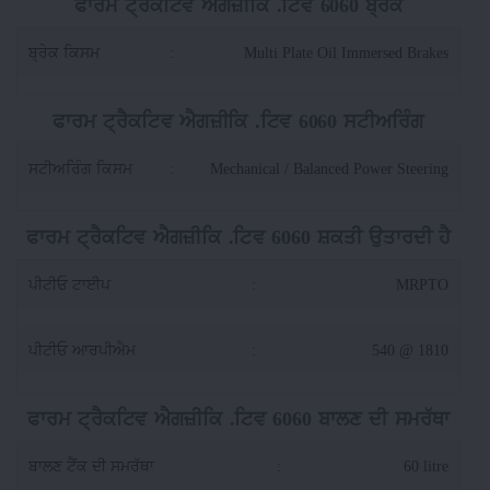
ਫਾਰਮ ਟ੍ਰੈਕਟਿਵ ਐਗਜ਼ੀਕਿ .ਟਿਵ 6060 ਬ੍ਰੇਕ
ਬ੍ਰੇਕ ਕਿਸਮ
:
Multi Plate Oil Immersed Brakes
ਫਾਰਮ ਟ੍ਰੈਕਟਿਵ ਐਗਜ਼ੀਕਿ .ਟਿਵ 6060 ਸਟੀਅਰਿੰਗ
ਸਟੀਅਰਿੰਗ ਕਿਸਮ
:
Mechanical / Balanced Power Steering
ਫਾਰਮ ਟ੍ਰੈਕਟਿਵ ਐਗਜ਼ੀਕਿ .ਟਿਵ 6060 ਸ਼ਕਤੀ ਉਤਾਰਦੀ ਹੈ
ਪੀਟੀਓ ਟਾਈਪ
:
MRPTO
ਪੀਟੀਓ ਆਰਪੀਐਮ
:
540 @ 1810
ਫਾਰਮ ਟ੍ਰੈਕਟਿਵ ਐਗਜ਼ੀਕਿ .ਟਿਵ 6060 ਬਾਲਣ ਦੀ ਸਮਰੱਥਾ
ਬਾਲਣ ਟੈਂਕ ਦੀ ਸਮਰੱਥਾ
:
60 litre