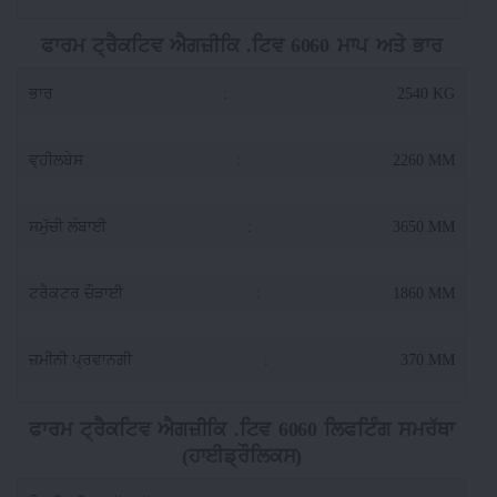
ਫਾਰਮ ਟ੍ਰੈਕਟਿਵ ਐਗਜ਼ੀਕਿ .ਟਿਵ 6060 ਮਾਪ ਅਤੇ ਭਾਰ
ਭਾਰ
:
2540 KG
ਵ੍ਹੀਲਬੇਸ
:
2260 MM
ਸਮੁੱਚੀ ਲੰਬਾਈ
:
3650 MM
ਟਰੈਕਟਰ ਚੌੜਾਈ
:
1860 MM
ਜ਼ਮੀਨੀ ਪ੍ਰਵਾਨਗੀ
:
370 MM
ਫਾਰਮ ਟ੍ਰੈਕਟਿਵ ਐਗਜ਼ੀਕਿ .ਟਿਵ 6060 ਲਿਫਟਿੰਗ ਸਮਰੱਥਾ
(ਹਾਈਡ੍ਰੌਲਿਕਸ)