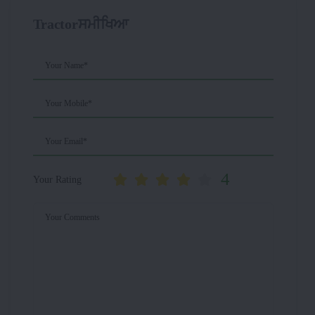
Tractorਸਮੀਖਿਆ
Your Name*
Your Mobile*
Your Email*
4
Your Rating
Your Comments