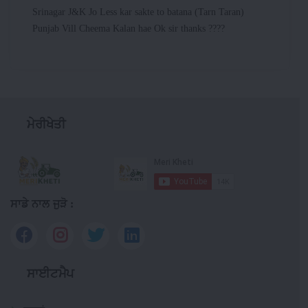
Srinagar J&K Jo Less kar sakte to batana (Tarn Taran)
Punjab Vill Cheema Kalan hae Ok sir thanks ????
ਮੇਰੀਖੇਤੀ
ਸਾਡੇ ਨਾਲ ਜੁੜੋ :
ਸਾਈਟਮੈਪ