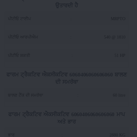
ਉਤਾਰਦੀ ਹੈ
ਪੀਟੀਓ ਟਾਈਪ
:
MRPTO
ਪੀਟੀਓ ਆਰਪੀਐਮ
:
540 @ 1810
ਪੀਟੀਓ ਸ਼ਕਤੀ
:
51 HP
ਫਾਰਮ ਟ੍ਰੈਕਟਿਵ ਐਕਸੀਕਟਿਵ 6060406060606060 ਬਾਲਣ
ਦੀ ਸਮਰੱਥਾ
ਬਾਲਣ ਟੈਂਕ ਦੀ ਸਮਰੱਥਾ
:
60 litre
ਫਾਰਮ ਟ੍ਰੈਕਟਿਵ ਐਕਸੀਕਟਿਵ 6060406060606060 ਮਾਪ
ਅਤੇ ਭਾਰ
ਭਾਰ
:
2880 KG