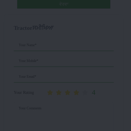
ਵੇਰਵਾ
Tractorਸਮੀਖਿਆ
Your Name*
Your Mobile*
Your Email*
4
Your Rating
Your Comments