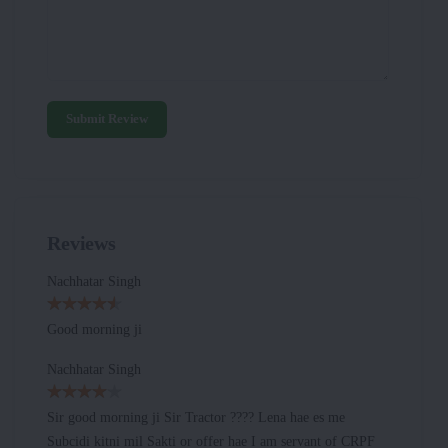
Submit Review
Reviews
Nachhatar Singh
Good morning ji
Nachhatar Singh
Sir good morning ji Sir Tractor ???? Lena hae es me
Subcidi kitni mil Sakti or offer hae I am servant of CRPF