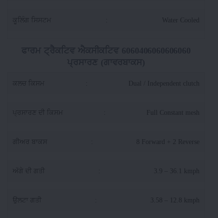
ਕੂਲਿੰਗ ਸਿਸਟਮ
:
Water Cooled
ਫਾਰਮ ਟ੍ਰੈਕਟਿਵ ਐਕਸੀਕਟਿਵ 6060406060606060
ਪ੍ਰਸਾਰਣ (ਗਾਵਰਬਾਕਸ)
ਕਲਚ ਕਿਸਮ
:
Dual / Independent clutch
ਪ੍ਰਸਾਰਣ ਦੀ ਕਿਸਮ
:
Full Constant mesh
ਗੀਅਰ ਬਾਕਸ
:
8 Forward + 2 Reverse
ਅੱਗੇ ਦੀ ਗਤੀ
:
3.9 – 36.1 kmph
ਉਲਟਾ ਗਤੀ
:
3.58 – 12.8 kmph