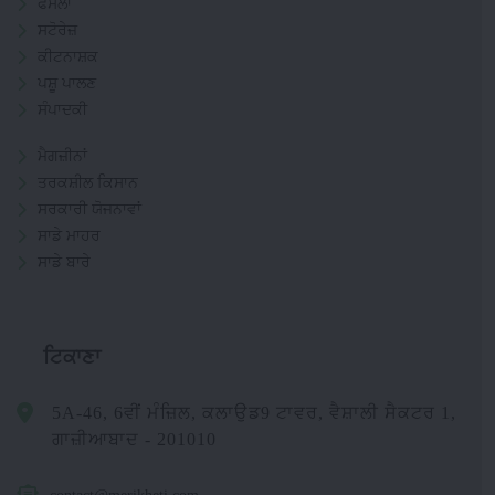
ਫਸਲਾਂ
ਸਟੋਰੇਜ਼
ਕੀਟਨਾਸ਼ਕ
ਪਸ਼ੂ ਪਾਲਣ
ਸੰਪਾਦਕੀ
ਮੈਗਜ਼ੀਨਾਂ
ਤਰਕਸ਼ੀਲ ਕਿਸਾਨ
ਸਰਕਾਰੀ ਯੋਜਨਾਵਾਂ
ਸਾਡੇ ਮਾਹਰ
ਸਾਡੇ ਬਾਰੇ
ਟਿਕਾਣਾ
5A-46, 6ਵੀਂ ਮੰਜ਼ਿਲ, ਕਲਾਉਡ9 ਟਾਵਰ, ਵੈਸ਼ਾਲੀ ਸੈਕਟਰ 1,
ਗਾਜ਼ੀਆਬਾਦ - 201010