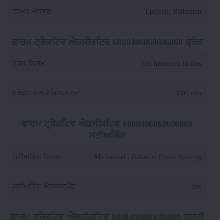
ਰੀਅਰ ਐਕਸਲ
:
Epicyclic Reduction
ਫਾਰਮ ਟ੍ਰੈਕਟਿਵ ਐਕਸੀਕਟਿਵ 6060406060606060 ਬ੍ਰੇਕ
ਬ੍ਰੇਕ ਕਿਸਮ
:
Oil Immersed Brakes
ਬ੍ਰੇਕਸ ਨਾਲ ਰੈਡਿਅਸ ਟਰਾਂ
:
4000 mm
ਫਾਰਮ ਟ੍ਰੈਕਟਿਵ ਐਕਸੀਕਟਿਵ 6060406060606060
ਸਟੀਅਰਿੰਗ
ਸਟੀਅਰਿੰਗ ਕਿਸਮ
:
Mechanical / Balanced Power Steering
ਸਟੀਅਰਿੰਗ ਐਡਜਸਟਮੈਂਟ
:
Yes
ਫਾਰਮ ਟ੍ਰੈਕਟਿਵ ਐਕਸੀਕਟਿਵ 6060406060606060 ਸ਼ਕਤੀ