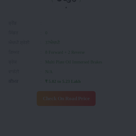
ਬ੍ਰੈਂਡ
:
ਸਿੰਡਰ
:
0
ਐਚਪੀ ਸ਼੍ਰੇਣੀ
:
37ਐਚਪੀ
ਗਿਅਰ
:
8 Forward + 2 Reverse
ਬ੍ਰੇਕ
:
Multi Plate Oil Immersed Brakes
ਵਾਰੰਟੀ
:
N/A
ਕੀਮਤ
:
₹ 5.02 to 5.23 Lakh
Check On Road Price