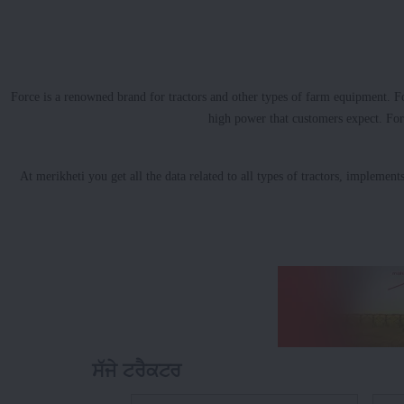
Force is a renowned brand for tractors and other types of farm equipment.
high power that customers expect. Forc
At merikheti you get all the data related to all types of tractors, implement
ਸੱਜੇ ਟਰੈਕਟਰ