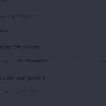
ਬਾਰਨਾਰਡ ਮਿੰਨੀ ਬ੍ਰੇਕ
Brakes
ਰਨਾਰਡ ਮਿੰਨੀ ਸਟੀਅਰਿੰਗ
anical
ਸਟੀਅਰਿੰਗ ਐਡਜਸਟਮੈਂਟ
:
Si
ਰਡ ਮਿੰਨੀ ਸ਼ਕਤੀ ਉਤਾਰਦੀ ਹੈ
d PTO
ਪੀਟੀਓ ਆਰਪੀਐਮ
: