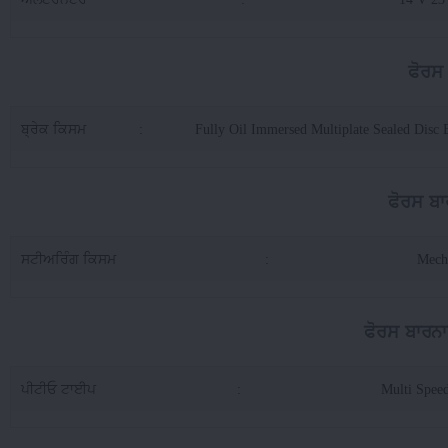
ਫੋਰਸ 
ਬ੍ਰੇਕ ਕਿਸਮ
:
Fully Oil Immersed Multiplate Sealed Disc 
ਫੋਰਸ ਬਾ
ਸਟੀਅਰਿੰਗ ਕਿਸਮ
:
Mech
ਫੋਰਸ ਬਾਰਨਾ
ਪੀਟੀਓ ਟਾਈਪ
:
Multi Spee