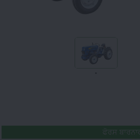
ਫੋਰਸ ਬਾਰਨਾਰਡ