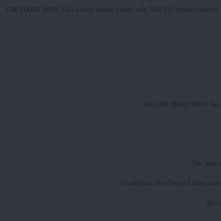
ORCHARD MINI. This tractor model comes with 1947 CC engine capacity. The 
This ORCHARD MINI has a ge
The steeri
In addition, this Orchard Mini pack
More