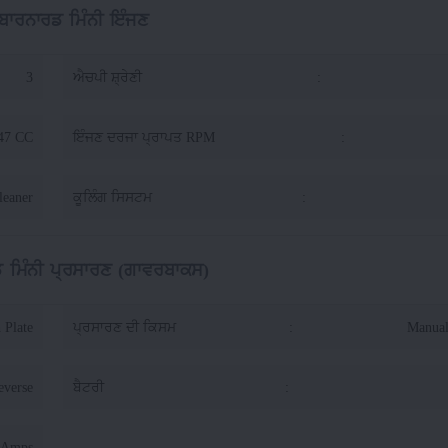
ਬਾਰਨਾਰਡ ਮਿੰਨੀ ਇੰਜਣ
3
ਐਚਪੀ ਸ਼੍ਰੇਣੀ
:
47 CC
ਇੰਜਣ ਦਰਜਾ ਪ੍ਰਾਪਤ RPM
:
leaner
ਕੂਲਿੰਗ ਸਿਸਟਮ
:
 ਮਿੰਨੀ ਪ੍ਰਸਾਰਣ (ਗਾਵਰਬਾਕਸ)
 Plate
ਪ੍ਰਸਾਰਣ ਦੀ ਕਿਸਮ
:
Manual
everse
ਬੈਟਰੀ
:
 Amps