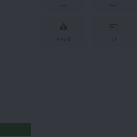
ਯੰਤਰ
ਖ਼ਬਰਾਂ
ਸੰਪਾਦਕੀ
ਹੋਰ