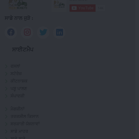
ਸਾਡੇ ਨਾਲ ਜੁੜੋ :
ਸਾਈਟਮੈਪ
ਫਸਲਾਂ
ਸਟੋਰੇਜ਼
ਕੀਟਨਾਸ਼ਕ
ਪਸ਼ੂ ਪਾਲਣ
ਸੰਪਾਦਕੀ
ਮੈਗਜ਼ੀਨਾਂ
ਤਰਕਸ਼ੀਲ ਕਿਸਾਨ
ਸਰਕਾਰੀ ਯੋਜਨਾਵਾਂ
ਸਾਡੇ ਮਾਹਰ
ਸਾਡੇ ਬਾਰੇ