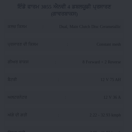
ਇੰਡੋ ਫਾਰਮ 3055 ਐਨਵੀ 4 ਡਬਲਯੂਡੀ ਪ੍ਰਸਾਰਣ
(ਗਾਵਰਬਾਕਸ)
ਕਲਚ ਕਿਸਮ
:
Dual, Main Clutch Disc Cerametallic
ਪ੍ਰਸਾਰਣ ਦੀ ਕਿਸਮ
:
Constant mesh
ਗੀਅਰ ਬਾਕਸ
:
8 Forward + 2 Reverse
ਬੈਟਰੀ
:
12 V 75 AH
ਅਲਟਰਨੇਟਰ
:
12 V 36 A
ਅੱਗੇ ਦੀ ਗਤੀ
:
2.22 - 32.93 kmph