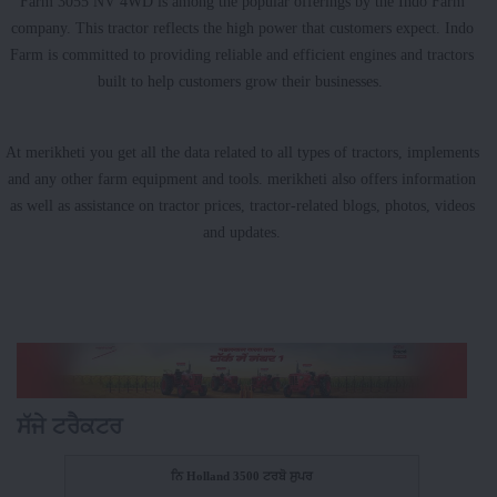
Farm 3055 NV 4WD is among the popular offerings by the Indo Farm
company. This tractor reflects the high power that customers expect. Indo
Farm is committed to providing reliable and efficient engines and tractors
built to help customers grow their businesses.
At merikheti you get all the data related to all types of tractors, implements
and any other farm equipment and tools. merikheti also offers information
as well as assistance on tractor prices, tractor-related blogs, photos, videos
and updates.
ਸੱਜੇ ਟਰੈਕਟਰ
ਨਿ Holland 3500 ਟਰਬੋ ਸੁਪਰ