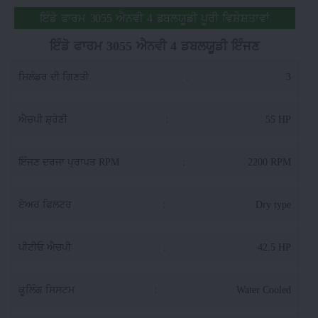
ਇੰਡੋ ਫਾਰਮ 3055 ਐਨਵੀ 4 ਡਬਲਯੂਡੀ ਪੂਰੀ ਵਿਸ਼ੇਸ਼ਤਾਵਾਂ
ਇੰਡੋ ਫਾਰਮ 3055 ਐਨਵੀ 4 ਡਬਲਯੂਡੀ ਇੰਜਣ
ਸਿਲੰਡਰ ਦੀ ਗਿਣਤੀ
:
3
ਐਚਪੀ ਸ਼੍ਰੇਣੀ
:
55 HP
ਇੰਜਣ ਦਰਜਾ ਪ੍ਰਾਪਤ RPM
:
2200 RPM
ਏਅਰ ਫਿਲਟਰ
:
Dry type
ਪੀਟੀਓ ਐਚਪੀ
:
42.5 HP
ਕੂਲਿੰਗ ਸਿਸਟਮ
:
Water Cooled