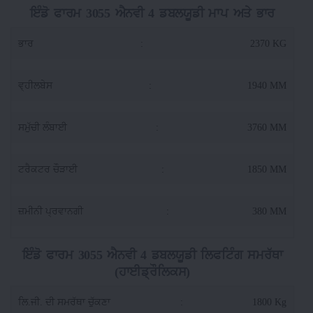
ਇੰਡੋ ਫਾਰਮ 3055 ਐਨਵੀ 4 ਡਬਲਯੂਡੀ ਮਾਪ ਅਤੇ ਭਾਰ
ਭਾਰ
:
2370 KG
ਵ੍ਹੀਲਬੇਸ
:
1940 MM
ਸਮੁੱਚੀ ਲੰਬਾਈ
:
3760 MM
ਟਰੈਕਟਰ ਚੌੜਾਈ
:
1850 MM
ਜ਼ਮੀਨੀ ਪ੍ਰਵਾਨਗੀ
:
380 MM
ਇੰਡੋ ਫਾਰਮ 3055 ਐਨਵੀ 4 ਡਬਲਯੂਡੀ ਲਿਫਟਿੰਗ ਸਮਰੱਥਾ
(ਹਾਈਡ੍ਰੌਲਿਕਸ)
ਲਿ.ਜੀ. ਦੀ ਸਮਰੱਥਾ ਚੁੱਕਣਾ
:
1800 Kg