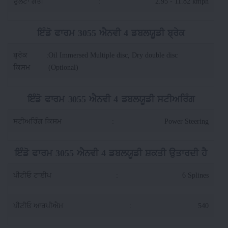
ਉਲਟਾ ਗਤੀ
:
2.95 - 11.82 kmph
ਇੰਡੋ ਫਾਰਮ 3055 ਐਨਵੀ 4 ਡਬਲਯੂਡੀ ਬ੍ਰੇਕ
ਬ੍ਰੇਕ
:
Oil Immersed Multiple disc, Dry double disc
ਕਿਸਮ
(Optional)
ਇੰਡੋ ਫਾਰਮ 3055 ਐਨਵੀ 4 ਡਬਲਯੂਡੀ ਸਟੀਅਰਿੰਗ
ਸਟੀਅਰਿੰਗ ਕਿਸਮ
:
Power Steering
ਇੰਡੋ ਫਾਰਮ 3055 ਐਨਵੀ 4 ਡਬਲਯੂਡੀ ਸ਼ਕਤੀ ਉਤਾਰਦੀ ਹੈ
ਪੀਟੀਓ ਟਾਈਪ
:
6 Splines
ਪੀਟੀਓ ਆਰਪੀਐਮ
:
540