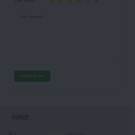
4
Your Rating
Your Comments
Submit Review
ਮੇਰੀਖੇਤੀ