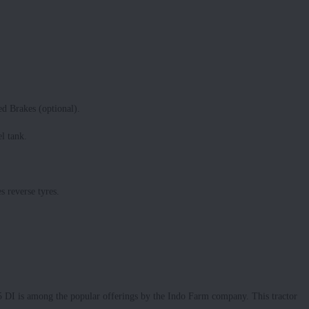
d Brakes (optional).
l tank.
 reverse tyres.
5 DI is among the popular offerings by the Indo Farm company. This tractor