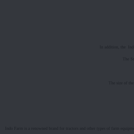
In addition, the In
The St
The size of th
Indo Farm is a renowned brand for tractors and other types of farm equipm