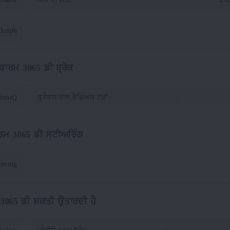
0 kmph
 ਫਾਰਮ 3065 ਡੀ ਬ੍ਰੇਕ
ional)
ਬ੍ਰੇਕਸ ਨਾਲ ਰੈਡਿਅਸ ਟਰਾਂ
:
ਾਰਮ 3065 ਡੀ ਸਟੀਅਰਿੰਗ
eering
 3065 ਡੀ ਸ਼ਕਤੀ ਉਤਾਰਦੀ ਹੈ