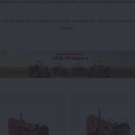
 Indo Farm is committed to providing reliable and efficient engines and tractors
s and any other farm equipment and tools. merikheti also offers information as w
updates.