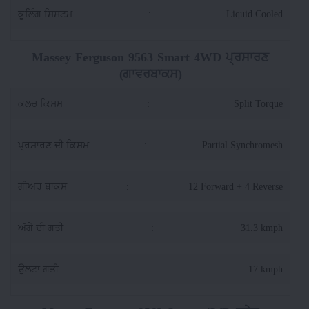
ਕੂਲਿੰਗ ਸਿਸਟਮ
:
Liquid Cooled
Massey Ferguson 9563 Smart 4WD ਪ੍ਰਸਾਰਣ
(ਗਾਵਰਬਾਕਸ)
ਕਲਚ ਕਿਸਮ
:
Split Torque
ਪ੍ਰਸਾਰਣ ਦੀ ਕਿਸਮ
:
Partial Synchromesh
ਗੀਅਰ ਬਾਕਸ
:
12 Forward + 4 Reverse
ਅੱਗੇ ਦੀ ਗਤੀ
:
31.3 kmph
ਉਲਟਾ ਗਤੀ
:
17 kmph