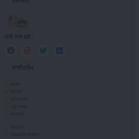
ਮੇਰੀਖੇਤੀ
ਸਾਡੇ ਨਾਲ ਜੁੜੋ :
ਸਾਈਟਮੈਪ
ਫਸਲਾਂ
ਸਟੋਰੇਜ਼
ਕੀਟਨਾਸ਼ਕ
ਪਸ਼ੂ ਪਾਲਣ
ਸੰਪਾਦਕੀ
ਮੈਗਜ਼ੀਨਾਂ
ਤਰਕਸ਼ੀਲ ਕਿਸਾਨ