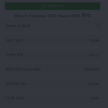
ਪੂਰੀ ਵਿਸ਼ੇਸ਼ਤਾਵਾਂ
Massey Ferguson 9563 Smart 4WD ਇੰਜਣ
ਸਿਲੰਡਰ ਦੀ ਗਿਣਤੀ
:
3
ਐਚਪੀ ਸ਼੍ਰੇਣੀ
:
63 HP
ਸਮਰੱਥਾ ਸੀਸੀ
:
2590 cc
ਇੰਜਣ ਦਰਜਾ ਪ੍ਰਾਪਤ RPM
:
2000 RPM
ਅਧਿਕਤਮ ਟੋਰਕ
:
220 NM
ਪੀਟੀਓ ਐਚਪੀ
:
53 HP