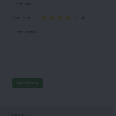
Your Email*
4
Your Rating
Your Comments
Submit Review