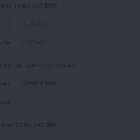
RAC EURO 24G ਇੰਜਣ
3
ਐਚਪੀ ਸ਼੍ਰੇਣੀ
:
74 Nm
ਪੀਟੀਓ ਐਚਪੀ
:
O 24G ਪ੍ਰਸਾਰਣ (ਗਾਵਰਬਾਕਸ)
Clutch
ਪ੍ਰਸਾਰਣ ਦੀ ਕਿਸਮ
:
t Mesh
RAC EURO 24G ਬ੍ਰੇਕ