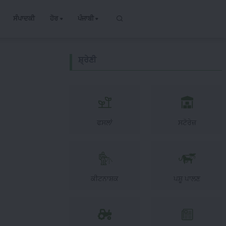
ਸੰਪਾਦਕੀ
ਹੋਰ
ਪੰਜਾਬੀ
ਸ਼੍ਰੇਣੀ
ਫਸਲਾਂ
ਸਟੋਰੇਜ਼
ਕੀਟਨਾਸ਼ਕ
ਪਸ਼ੂ ਪਾਲਣ