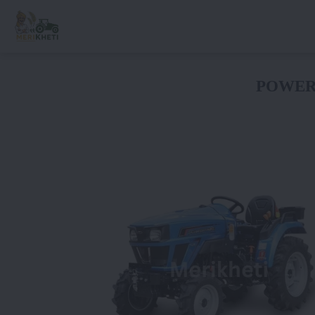
POWER