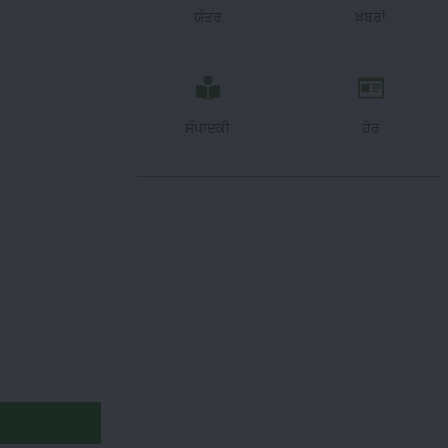
ਯੰਤਰ
ਖ਼ਬਰਾਂ
ਸੰਪਾਦਕੀ
ਹੋਰ