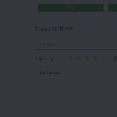
ਵੇਰਵਾ
Tractorਸਮੀਖਿਆ
Your Name*
4
Your Rating
Your Comments