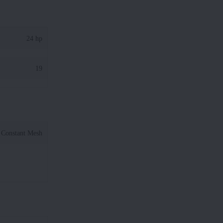
24 hp
19
Constant Mesh