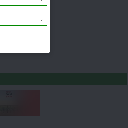
16.9 x 28