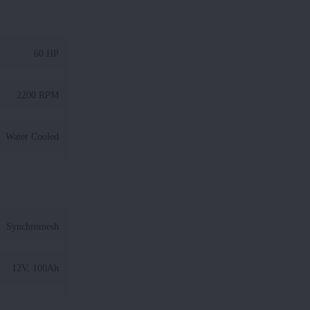
60 HP
2200 RPM
Water Cooled
Synchromesh
12V, 100Ah