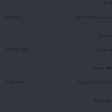
Pre
ਬ੍ਰੇਕ ਕਿਸਮ
:
Multi Disc Oil Immersed
Preet
ਸਟੀਅਰਿੰਗ ਕਿਸਮ
:
Power St
Preet 60
ਪੀਟੀਓ ਟਾਈਪ
:
Dual Speed Live PTO /
Preet 60