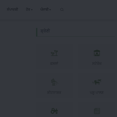
ਸੰਪਾਦਕੀ
ਹੋਰ
ਪੰਜਾਬੀ
ਸ਼੍ਰੇਣੀ
ਫਸਲਾਂ
ਸਟੋਰੇਜ਼
ਕੀਟਨਾਸ਼ਕ
ਪਸ਼ੂ ਪਾਲਣ