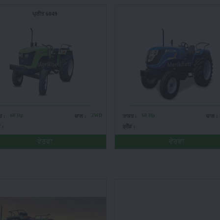
ਪ੍ਰੀਤ 6049
60 Hp
2WD
60 Hp
ਤ :
ਚਾਲ :
ਤਾਕਤ :
ਚਾਲ :
ਡ :
ਬ੍ਰੈਂਡ :
ਵੇਰਵਾ
ਵੇਰਵਾ