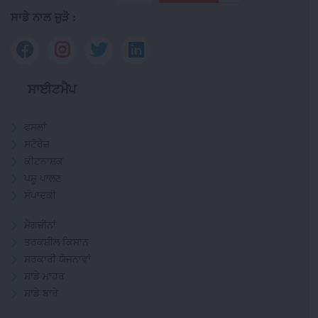
ਸਾਡੇ ਨਾਲ ਜੁੜੋ :
ਸਾਈਟਮੈਪ
ਫਸਲਾਂ
ਸਟੋਰੇਜ਼
ਕੀਟਨਾਸ਼ਕ
ਪਸ਼ੂ ਪਾਲਣ
ਸੰਪਾਦਕੀ
ਮੈਗਜ਼ੀਨਾਂ
ਤਰਕਸ਼ੀਲ ਕਿਸਾਨ
ਸਰਕਾਰੀ ਯੋਜਨਾਵਾਂ
ਸਾਡੇ ਮਾਹਰ
ਸਾਡੇ ਬਾਰੇ