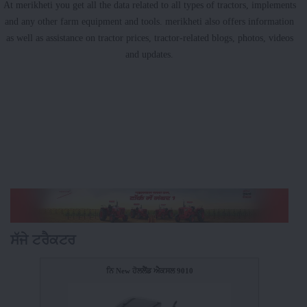
At merikheti you get all the data related to all types of tractors, implements
and any other farm equipment and tools. merikheti also offers information
as well as assistance on tractor prices, tractor-related blogs, photos, videos
and updates.
ਸੱਜੇ ਟਰੈਕਟਰ
ਨਿ New ਹੋਲਲੈਂਡ ਐਕਸਲ 9010