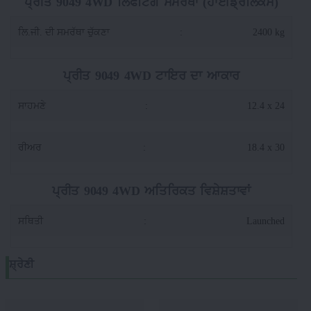
ਪ੍ਰੀਤ 9049 4WD ਲਿਫਟਿੰਗ ਸਮਰੱਥਾ (ਹਾਈਡ੍ਰੌਲਿਕਸ)
ਲਿ.ਜੀ. ਦੀ ਸਮਰੱਥਾ ਚੁੱਕਣਾ
:
2400 kg
ਪ੍ਰੀਤ 9049 4WD ਟਾਇਰ ਦਾ ਆਕਾਰ
ਸਾਹਮਣੇ
:
12.4 x 24
ਰੀਅਰ
:
18.4 x 30
ਪ੍ਰੀਤ 9049 4WD ਅਤਿਰਿਕਤ ਵਿਸ਼ੇਸ਼ਤਾਵਾਂ
ਸਥਿਤੀ
:
Launched
ਸ਼੍ਰੇਣੀ