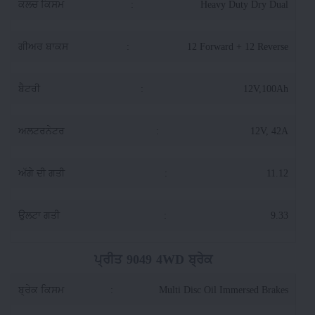
ਕਲਚ ਕਿਸਮ
:
Heavy Duty Dry Dual
ਗੀਅਰ ਬਾਕਸ
:
12 Forward + 12 Reverse
ਬੈਟਰੀ
:
12V,100Ah
ਅਲਟਰਨੇਟਰ
:
12V, 42A
ਅੱਗੇ ਦੀ ਗਤੀ
:
11.12
ਉਲਟਾ ਗਤੀ
:
9.33
ਪ੍ਰੀਤ 9049 4WD ਬ੍ਰੇਕ
ਬ੍ਰੇਕ ਕਿਸਮ
:
Multi Disc Oil Immersed Brakes