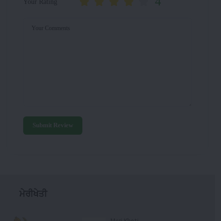
4
Your Rating
Your Comments
Submit Review
ਮੇਰੀਖੇਤੀ