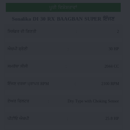
ਪੂਰੀ ਵਿਸ਼ੇਸ਼ਤਾਵਾਂ
Sonalika DI 30 RX BAAGBAN SUPER ਇੰਜਣ
ਸਿਲੰਡਰ ਦੀ ਗਿਣਤੀ
:
2
ਐਚਪੀ ਸ਼੍ਰੇਣੀ
:
30 HP
ਸਮਰੱਥਾ ਸੀਸੀ
:
2044 CC
ਇੰਜਣ ਦਰਜਾ ਪ੍ਰਾਪਤ RPM
:
2100 RPM
ਏਅਰ ਫਿਲਟਰ
:
Dry Type with Choking Sensor
ਪੀਟੀਓ ਐਚਪੀ
:
25.8 HP