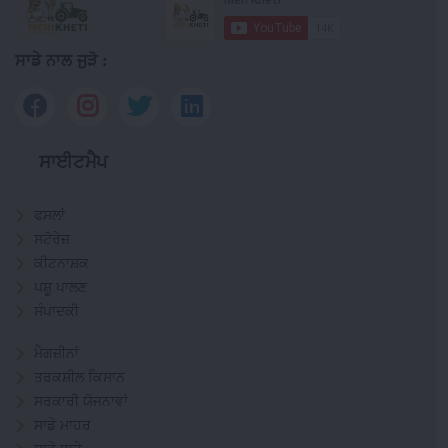
ਸਾਡੇ ਨਾਲ ਜੁੜੋ :
ਸਾਈਟਮੈਪ
ਫਸਲਾਂ
ਸਟੋਰੇਜ਼
ਕੀਟਨਾਸ਼ਕ
ਪਸ਼ੂ ਪਾਲਣ
ਸੰਪਾਦਕੀ
ਮੈਗਜ਼ੀਨਾਂ
ਤਰਕਸ਼ੀਲ ਕਿਸਾਨ
ਸਰਕਾਰੀ ਯੋਜਨਾਵਾਂ
ਸਾਡੇ ਮਾਹਰ